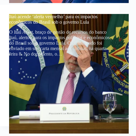
Itaú acende ‘alerta vermelho’ para os impactos
econômicos do Brasil sob o governo Lula
O Itaú Asset, braço de gestão de recursos do banco
Itaú, alertou para os impactos políticos e econômicos
do Brasil sob o governo Lula. O comunicado foi
enviado em sua carta mensal aos cotistas, na quarta-
feira 8. No documento, o…