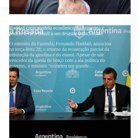
Haddad copia modelo econômico da Argentina e
poderá levar o Brasil a um desastre inflacionário
O ministro da Fazenda, Fernando Haddad, anunciou
na terça-feira 28, o retorno da reoneração parcial da
tributação da gasolina e do etanol. Apesar de sair
vencedor da queda de braço com a ala política do
governo, o ministro “cometeu um grande…