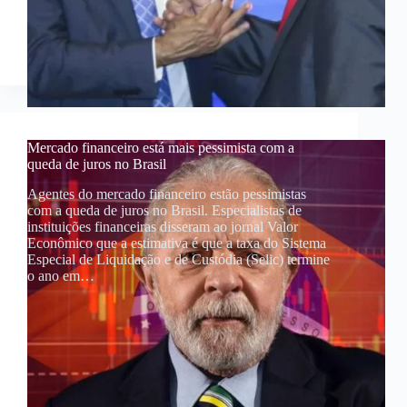
Mercado financeiro está mais pessimista com a
queda de juros no Brasil
Agentes do mercado financeiro estão pessimistas
com a queda de juros no Brasil. Especialistas de
instituições financeiras disseram ao jornal Valor
Econômico que a estimativa é que a taxa do Sistema
Especial de Liquidação e de Custódia (Selic) termine
o ano em…