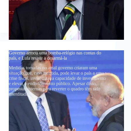
Governo armou uma bomba-relógio nas contas do
país, e Lula resiste a desarmá-la
Medidas tomadas no atual governo criaram uma
situação que, caso mantida, pode levar o país a uma
crise fiscal, inviabilizar a capacidade de investimento
e elevar o endividamento público. Apesar disso,
propostas internas para reverter o quadro têm sido
interditadas…