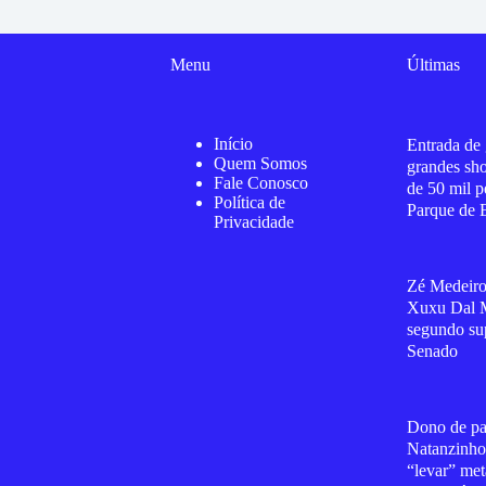
Menu
Últimas
Início
Entrada de 
Quem Somos
grandes sh
Fale Conosco
de 50 mil p
Política de
Parque de 
Privacidade
Zé Medeiro
Xuxu Dal 
segundo su
Senado
Dono de pa
Natanzinho
“levar” met