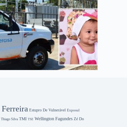
 Ferreira
Estupro De Vulnerável
Exposul
Wellington Fagundes
TMI
Zé Do
Thiago Silva
TSE