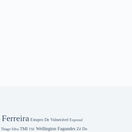
 Ferreira
Estupro De Vulnerável
Exposul
Wellington Fagundes
TMI
Zé Do
Thiago Silva
TSE