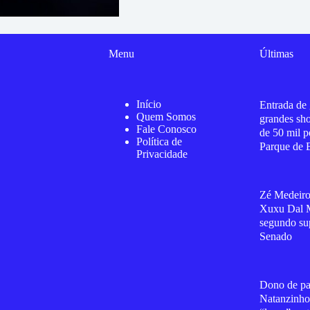
Menu
Últimas
Início
Entrada de 
Quem Somos
grandes sh
Fale Conosco
de 50 mil p
Política de
Parque de 
Privacidade
Zé Medeiro
Xuxu Dal 
segundo su
Senado
Dono de pa
Natanzinho