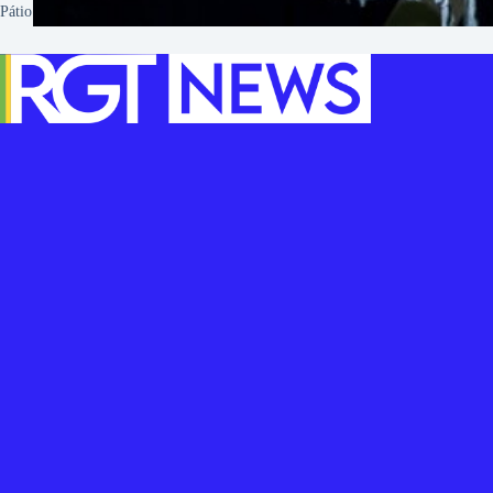
Pátio