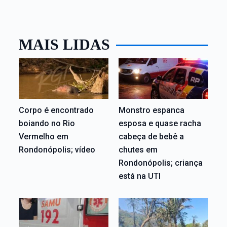
MAIS LIDAS
Corpo é encontrado
Monstro espanca
boiando no Rio
esposa e quase racha
Vermelho em
cabeça de bebê a
Rondonópolis; vídeo
chutes em
Rondonópolis; criança
está na UTI