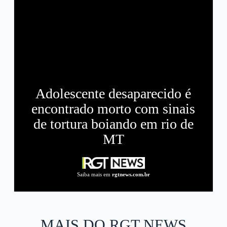
Adolescente desaparecido é
encontrado morto com sinais
de tortura boiando em rio de
MT
Saiba mais em
rgtnews.com.br
MAIS DO RGT NEWS