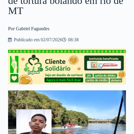
de tortura boiando em rio de
MT
Por Gabriel Fagundes
Publicado em
02/07/2026
08:38