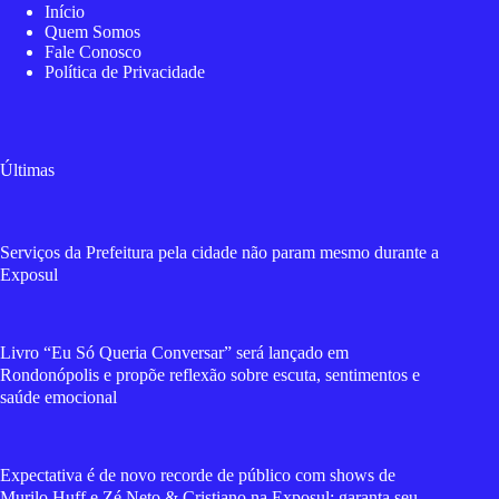
Início
Quem Somos
Fale Conosco
Política de Privacidade
Últimas
Serviços da Prefeitura pela cidade não param mesmo durante a
Exposul
Livro “Eu Só Queria Conversar” será lançado em
Rondonópolis e propõe reflexão sobre escuta, sentimentos e
saúde emocional
Expectativa é de novo recorde de público com shows de
Murilo Huff e Zé Neto & Cristiano na Exposul; garanta seu