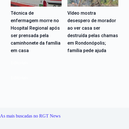
Técnica de
Vídeo mostra
enfermagem morre no
desespero de morador
Hospital Regional após
ao ver casa ser
ser prensada pela
destruída pelas chamas
caminhonete da família
em Rondonópolis;
em casa
família pede ajuda
Editoriais
Editoriais
As mais buscadas no RGT News