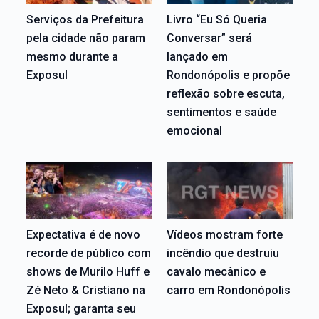
Serviços da Prefeitura
Livro “Eu Só Queria
pela cidade não param
Conversar” será
mesmo durante a
lançado em
Exposul
Rondonópolis e propõe
reflexão sobre escuta,
sentimentos e saúde
emocional
Expectativa é de novo
Vídeos mostram forte
recorde de público com
incêndio que destruiu
shows de Murilo Huff e
cavalo mecânico e
Zé Neto & Cristiano na
carro em Rondonópolis
Exposul; garanta seu