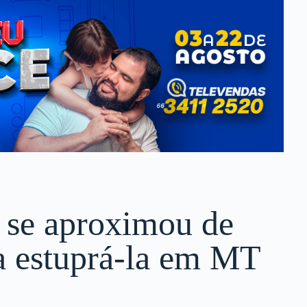
 se aproximou de
a estuprá-la em MT