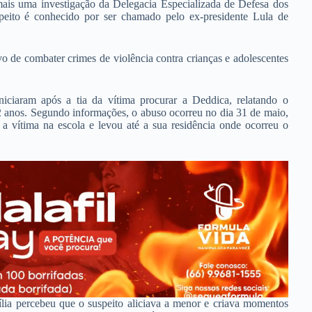
 mais uma investigação da Delegacia Especializada de Defesa dos
peito é conhecido por ser chamado pelo ex-presidente Lula de
o de combater crimes de violência contra crianças e adolescentes
niciaram após a tia da vítima procurar a Deddica, relatando o
 anos. Segundo informações, o abuso ocorreu no dia 31 de maio,
a vítima na escola e levou até a sua residência onde ocorreu o
lia percebeu que o suspeito aliciava a menor e criava momentos