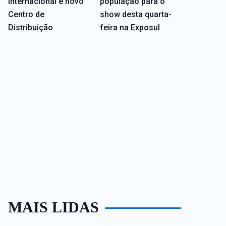
internacional e novo
população para o
Centro de
show desta quarta-
Distribuição
feira na Exposul
MAIS LIDAS