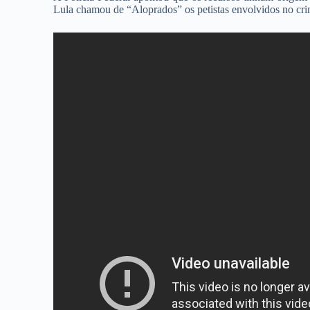
Lula chamou de “Aloprados” os petistas envolvidos no cri