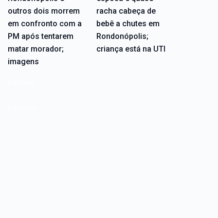
outros dois morrem
racha cabeça de
em confronto com a
bebê a chutes em
PM após tentarem
Rondonópolis;
matar morador;
criança está na UTI
imagens
Editoriais
Editoriais