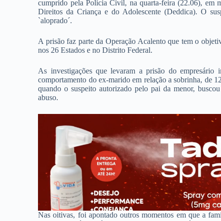
cumprido pela Polícia Civil, na quarta-feira (22.06), em
Direitos da Criança e do Adolescente (Deddica). O sus
`aloprado´.
A prisão faz parte da Operação Acalento que tem o objetiv
nos 26 Estados e no Distrito Federal.
As investigações que levaram a prisão do empresário i
comportamento do ex-marido em relação a sobrinha, de 12
quando o suspeito autorizado pelo pai da menor, buscou 
abuso.
Nas oitivas, foi apontado outros momentos em que a famí