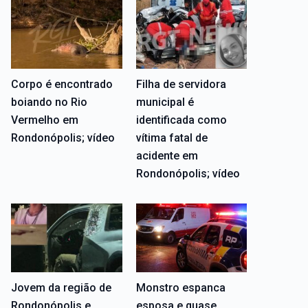
Corpo é encontrado
Filha de servidora
boiando no Rio
municipal é
Vermelho em
identificada como
Rondonópolis; vídeo
vítima fatal de
acidente em
Rondonópolis; vídeo
Jovem da região de
Monstro espanca
Rondonópolis e
esposa e quase