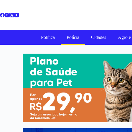
Política
Polícia
Cidades
Agro e 