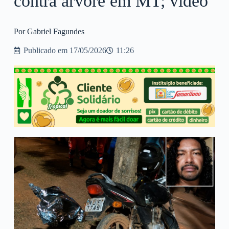
contra árvore em MT; vídeo
Por Gabriel Fagundes
Publicado em
17/05/2026
11:26