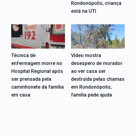
Rondonópolis; criança
está na UTI
Técnica de
Vídeo mostra
enfermagem morre no
desespero de morador
Hospital Regional após
ao ver casa ser
ser prensada pela
destruída pelas chamas
caminhonete da família
em Rondonópolis;
em casa
família pede ajuda
Editoriais
Editoriais