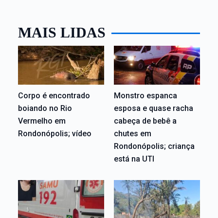
MAIS LIDAS
Corpo é encontrado
Monstro espanca
boiando no Rio
esposa e quase racha
Vermelho em
cabeça de bebê a
Rondonópolis; vídeo
chutes em
Rondonópolis; criança
está na UTI