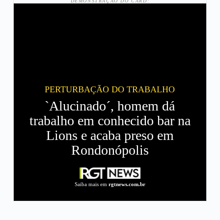
DEMONSTRAÇÃO DO CARD:
PERTURBAÇÃO DO TRABALHO
`Alucinado´, homem dá
trabalho em conhecido bar na
Lions e acaba preso em
Rondonópolis
Saiba mais em
rgtnews.com.br