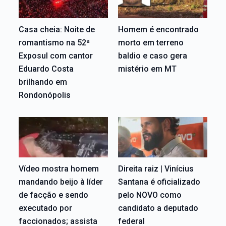
Casa cheia: Noite de
Homem é encontrado
romantismo na 52ª
morto em terreno
Exposul com cantor
baldio e caso gera
Eduardo Costa
mistério em MT
brilhando em
Rondonópolis
Vídeo mostra homem
Direita raiz | Vinícius
mandando beijo à líder
Santana é oficializado
de facção e sendo
pelo NOVO como
executado por
candidato a deputado
faccionados; assista
federal