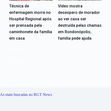
Técnica de
Vídeo mostra
enfermagem morre no
desespero de morador
Hospital Regional após
ao ver casa ser
ser prensada pela
destruída pelas chamas
caminhonete da família
em Rondonópolis;
em casa
família pede ajuda
Editoriais
Editoriais
As mais buscadas no RGT News