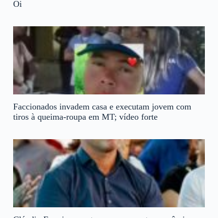
Oi
Faccionados invadem casa e executam jovem com
tiros à queima-roupa em MT; vídeo forte