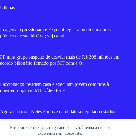
Últimas
Imagens impressionam e Exposul registra um dos maiores
públicos de sua história; veja aqui
PF mira grupo suspeito de desviar mais de R$ 308 milhões em
acordo bilionário firmado por MT com a Oi
Faccionados invadem casa e executam jovem com tiros à
queima-roupa em MT; vídeo forte
Agora é oficial: Neles Farias é candidato a deputado estadual
Nós usamos cookies para garantir que você tenha a melhor
Cláudio Ferreira aponta novo momento econômico com voos
experiência em nosso site.