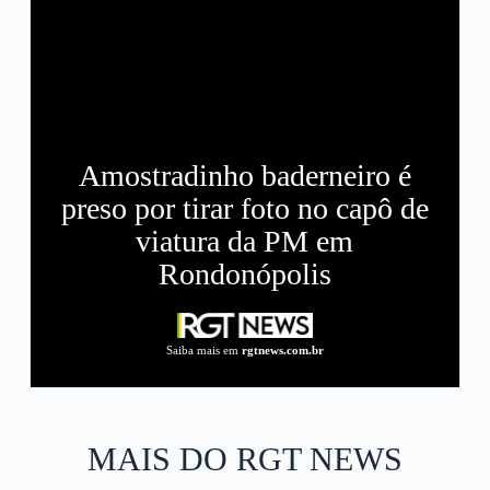
Amostradinho baderneiro é
preso por tirar foto no capô de
viatura da PM em
Rondonópolis
Saiba mais em
rgtnews.com.br
MAIS DO RGT NEWS