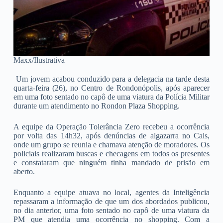
Maxx/Ilustrativa
Um jovem acabou conduzido para a delegacia na tarde desta
quarta-feira (26), no Centro de Rondonópolis, após aparecer
em uma foto sentado no capô de uma viatura da Polícia Militar
durante um atendimento no Rondon Plaza Shopping.
A equipe da Operação Tolerância Zero recebeu a ocorrência
por volta das 14h32, após denúncias de algazarra no Cais,
onde um grupo se reunia e chamava atenção de moradores. Os
policiais realizaram buscas e checagens em todos os presentes
e constataram que ninguém tinha mandado de prisão em
aberto.
Enquanto a equipe atuava no local, agentes da Inteligência
repassaram a informação de que um dos abordados publicou,
no dia anterior, uma foto sentado no capô de uma viatura da
PM que atendia uma ocorrência no shopping. Com a