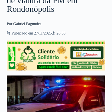
de viatura da PM em
Rondonópolis
Por Gabriel Fagundes
Publicado em
27/11/2025
20:30