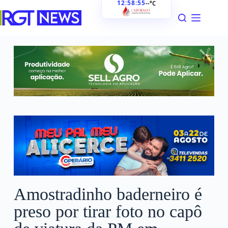
12:58:56
--°C
Amostradinho baderneiro é
preso por tirar foto no capô