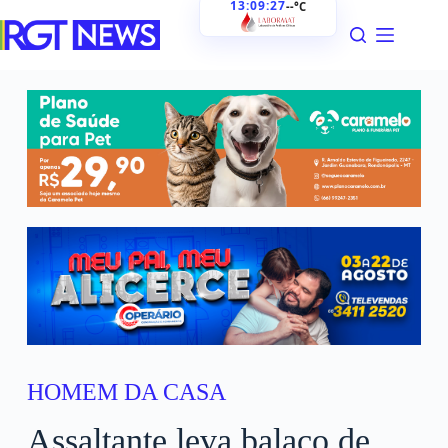
13:09:28
--°C
HOMEM DA CASA
Assaltante leva balaço de