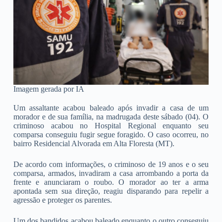
Imagem gerada por IA
Um assaltante acabou baleado após invadir a casa de um
morador e de sua família, na madrugada deste sábado (04). O
criminoso acabou no Hospital Regional enquanto seu
comparsa conseguiu fugir segue foragido. O caso ocorreu, no
bairro Residencial Alvorada em Alta Floresta (MT).
De acordo com informações, o criminoso de 19 anos e o seu
comparsa, armados, invadiram a casa arrombando a porta da
frente e anunciaram o roubo. O morador ao ter a arma
apontada sem sua direção, reagiu disparando para repelir a
agressão e proteger os parentes.
Um dos bandidos acabou baleado enquanto o outro conseguiu