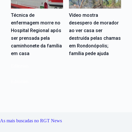
Técnica de
Vídeo mostra
enfermagem morre no
desespero de morador
Hospital Regional após
ao ver casa ser
ser prensada pela
destruída pelas chamas
caminhonete da família
em Rondonópolis;
em casa
família pede ajuda
Editoriais
Editoriais
As mais buscadas no RGT News