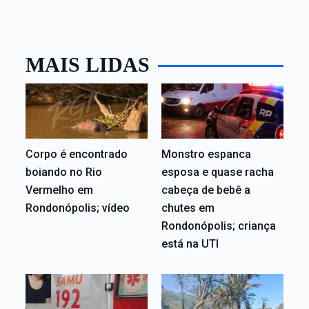
MAIS LIDAS
Corpo é encontrado
Monstro espanca
boiando no Rio
esposa e quase racha
Vermelho em
cabeça de bebê a
Rondonópolis; vídeo
chutes em
Rondonópolis; criança
está na UTI