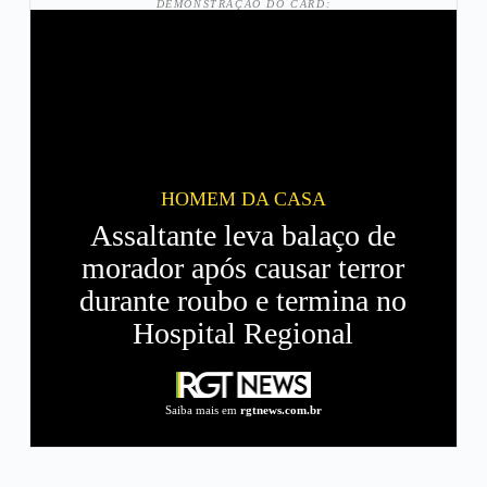
DEMONSTRAÇÃO DO CARD:
HOMEM DA CASA
Assaltante leva balaço de
morador após causar terror
durante roubo e termina no
Hospital Regional
Saiba mais em
rgtnews.com.br