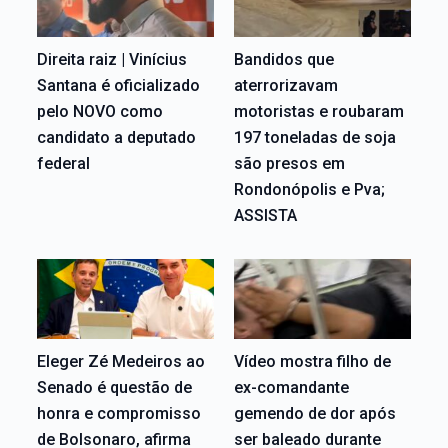
Direita raiz | Vinícius
Bandidos que
Santana é oficializado
aterrorizavam
pelo NOVO como
motoristas e roubaram
candidato a deputado
197 toneladas de soja
federal
são presos em
Rondonópolis e Pva;
ASSISTA
Eleger Zé Medeiros ao
Vídeo mostra filho de
Senado é questão de
ex-comandante
honra e compromisso
gemendo de dor após
de Bolsonaro, afirma
ser baleado durante