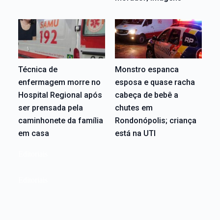
Técnica de
Monstro espanca
enfermagem morre no
esposa e quase racha
Hospital Regional após
cabeça de bebê a
ser prensada pela
chutes em
caminhonete da família
Rondonópolis; criança
em casa
está na UTI
Editoriais
Editoriais