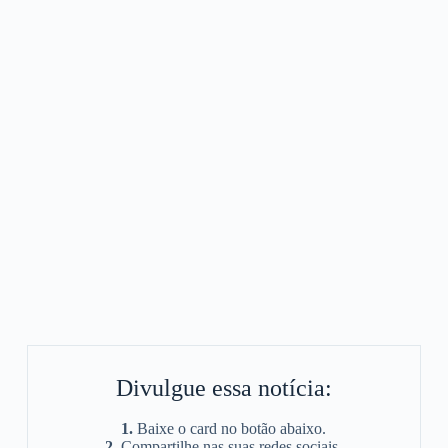
Divulgue essa notícia:
1.
Baixe o card no botão abaixo.
2.
Compartilhe nas suas redes sociais.