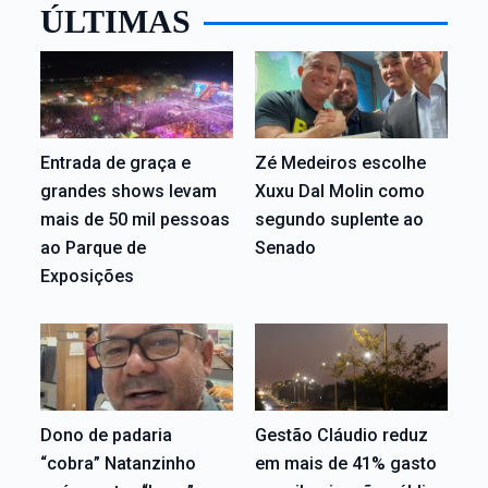
ÚLTIMAS
Entrada de graça e
Zé Medeiros escolhe
grandes shows levam
Xuxu Dal Molin como
mais de 50 mil pessoas
segundo suplente ao
ao Parque de
Senado
Exposições
Dono de padaria
Gestão Cláudio reduz
“cobra” Natanzinho
em mais de 41% gasto