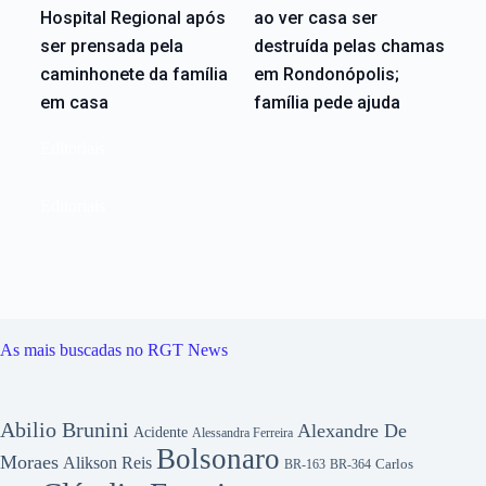
Hospital Regional após
ao ver casa ser
ser prensada pela
destruída pelas chamas
caminhonete da família
em Rondonópolis;
em casa
família pede ajuda
Editoriais
Editoriais
As mais buscadas no RGT News
Abilio Brunini
Alexandre De
Acidente
Alessandra Ferreira
Bolsonaro
Moraes
Alikson Reis
Carlos
BR-163
BR-364