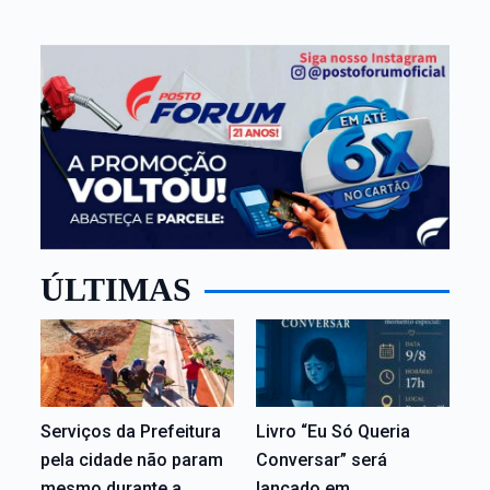
ÚLTIMAS
Serviços da Prefeitura
Livro “Eu Só Queria
pela cidade não param
Conversar” será
mesmo durante a
lançado em