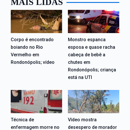
MAIS LIDAS
Corpo é encontrado
Monstro espanca
boiando no Rio
esposa e quase racha
Vermelho em
cabeça de bebê a
Rondonópolis; vídeo
chutes em
Rondonópolis; criança
está na UTI
Técnica de
Vídeo mostra
enfermagem morre no
desespero de morador