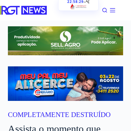
22:58:31
--°C
COMPLETAMENTE DESTRUÍDO
Assista o momento que