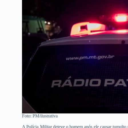
Foto: PM/ilustrativa
A Polícia Militar deteve o homem após ele causar tumulto p