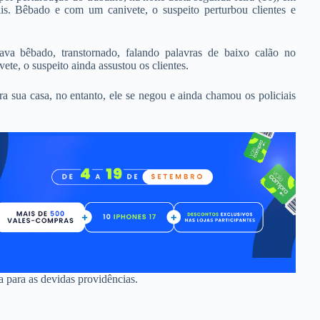
s. Bêbado e com um canivete, o suspeito perturbou clientes e
ava bêbado, transtornado, falando palavras de baixo calão no
te, o suspeito ainda assustou os clientes.
ra sua casa, no entanto, ele se negou e ainda chamou os policiais
a para as devidas providências.