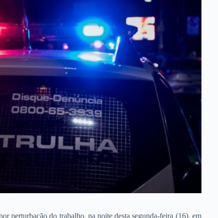
or perturbação do trabalho, na noite desta segunda-feira (16), em