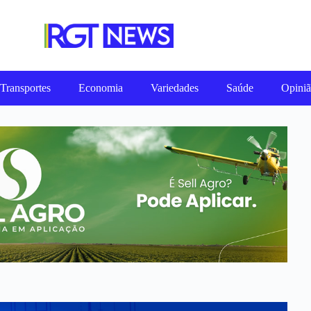
Transportes
Economia
Variedades
Saúde
Opini