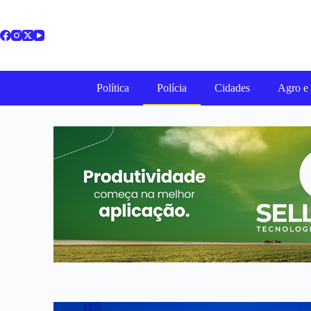
Política
Polícia
Cidades
Agro e 