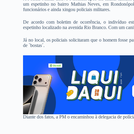
um espetinho no bairro Mathias Neves, em Rondonópoli
funcionários e ainda xingou policiais militares.
De acordo com boletim de ocorrência, o indivíduo est
espetinho localizado na avenida Rio Branco. Com um canive
Já no local, os policiais solicitaram que o homem fosse pa
de `bostas´.
Diante dos fatos, a PM o encaminhou à delegacia de políci