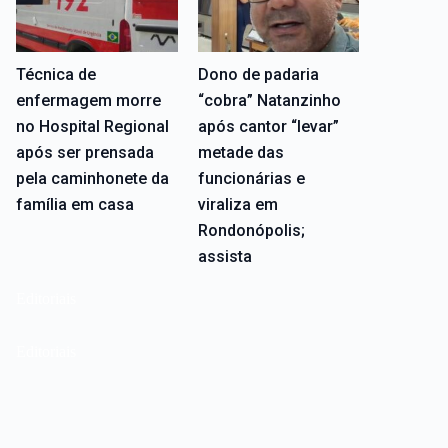
Técnica de
Dono de padaria
enfermagem morre
“cobra” Natanzinho
no Hospital Regional
após cantor “levar”
após ser prensada
metade das
pela caminhonete da
funcionárias e
família em casa
viraliza em
Rondonópolis;
assista
Editoriais
Editoriais