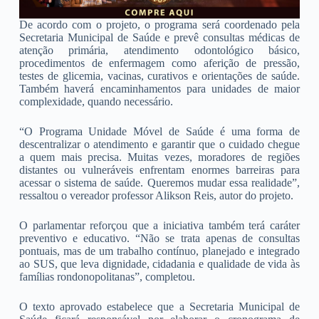
De acordo com o projeto, o programa será coordenado pela
Secretaria Municipal de Saúde e prevê consultas médicas de
atenção primária, atendimento odontológico básico,
procedimentos de enfermagem como aferição de pressão,
testes de glicemia, vacinas, curativos e orientações de saúde.
Também haverá encaminhamentos para unidades de maior
complexidade, quando necessário.
“O Programa Unidade Móvel de Saúde é uma forma de
descentralizar o atendimento e garantir que o cuidado chegue
a quem mais precisa. Muitas vezes, moradores de regiões
distantes ou vulneráveis enfrentam enormes barreiras para
acessar o sistema de saúde. Queremos mudar essa realidade”,
ressaltou o vereador professor Alikson Reis, autor do projeto.
O parlamentar reforçou que a iniciativa também terá caráter
preventivo e educativo. “Não se trata apenas de consultas
pontuais, mas de um trabalho contínuo, planejado e integrado
ao SUS, que leva dignidade, cidadania e qualidade de vida às
famílias rondonopolitanas”, completou.
O texto aprovado estabelece que a Secretaria Municipal de