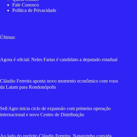
Fale Conosco
Política de Privacidade
Últimas
Agora é oficial: Neles Farias é candidato a deputado estadual
Cláudio Ferreira aponta novo momento econômico com voos
da Latam para Rondonópolis
Sell Agro inicia ciclo de expansão com primeira operação
internacional e novo Centro de Distribuição
Ao lado do prefeito Cláudio Ferreira, Natanzinho convida