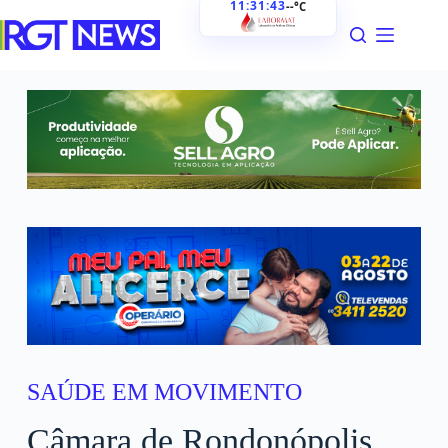
11:31:44
--°C
SAÚDE EM MOVIMENTO
Câmara de Rondonópolis