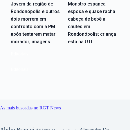
Jovem da região de
Monstro espanca
Rondonópolis e outros
esposa e quase racha
dois morrem em
cabeça de bebê a
confronto com a PM
chutes em
após tentarem matar
Rondonópolis; criança
morador; imagens
está na UTI
Editoriais
Editoriais
As mais buscadas no RGT News
Abilio Brunini
Alexandre De