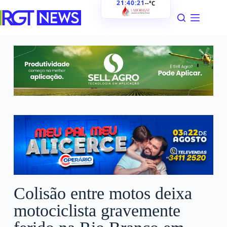
21:40:22
--°C
Colisão entre motos deixa
motociclista gravemente