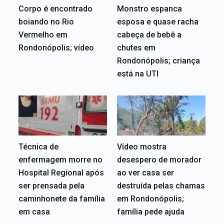
Corpo é encontrado
Monstro espanca
boiando no Rio
esposa e quase racha
Vermelho em
cabeça de bebê a
Rondonópolis; vídeo
chutes em
Rondonópolis; criança
está na UTI
Técnica de
Vídeo mostra
enfermagem morre no
desespero de morador
Hospital Regional após
ao ver casa ser
ser prensada pela
destruída pelas chamas
caminhonete da família
em Rondonópolis;
em casa
família pede ajuda