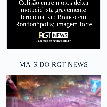
Colisão entre motos deixa
motociclista gravemente
ferido na Rio Branco em
Rondonópolis; imagem forte
Saiba mais em
rgtnews.com.br
MAIS DO RGT NEWS