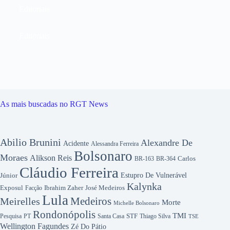
Editoriais
Editoriais
As mais buscadas no RGT News
Abilio Brunini
Alexandre De
Acidente
Alessandra Ferreira
Bolsonaro
Moraes
Alikson Reis
Carlos
BR-163
BR-364
Cláudio Ferreira
Júnior
Estupro De Vulnerável
Kalynka
Exposul
Ibrahim Zaher
José Medeiros
Facção
Lula
Medeiros
Meirelles
Morte
Michelle Bolsonaro
Rondonópolis
TMI
Pesquisa
STF
Thiago Silva
PT
Santa Casa
TSE
Wellington Fagundes
Zé Do Pátio