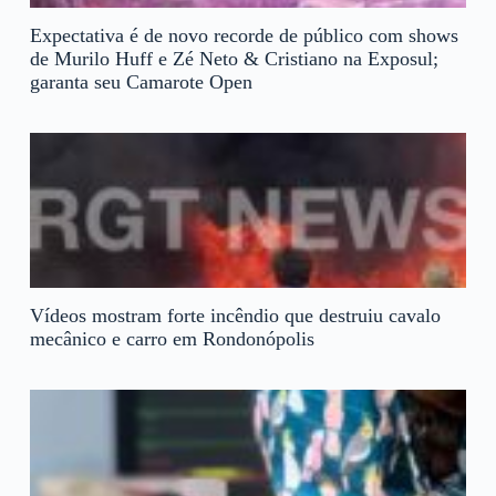
Expectativa é de novo recorde de público com shows
de Murilo Huff e Zé Neto & Cristiano na Exposul;
garanta seu Camarote Open
Vídeos mostram forte incêndio que destruiu cavalo
mecânico e carro em Rondonópolis