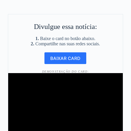
Divulgue essa notícia:
1.
Baixe o card no botão abaixo.
2.
Compartilhe nas suas redes sociais.
DEMONSTRAÇÃO DO CARD: