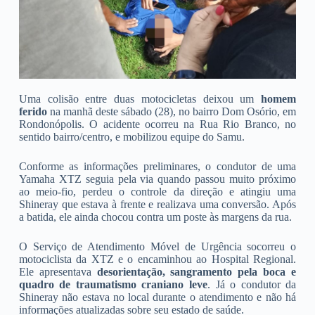
Uma colisão entre duas motocicletas deixou um
homem
ferido
na manhã deste sábado (28), no bairro Dom Osório, em
Rondonópolis. O acidente ocorreu na Rua Rio Branco, no
sentido bairro/centro, e mobilizou equipe do Samu.
Conforme as informações preliminares, o condutor de uma
Yamaha XTZ seguia pela via quando passou muito próximo
ao meio-fio, perdeu o controle da direção e atingiu uma
Shineray que estava à frente e realizava uma conversão. Após
a batida, ele ainda chocou contra um poste às margens da rua.
O Serviço de Atendimento Móvel de Urgência socorreu o
motociclista da XTZ e o encaminhou ao Hospital Regional.
Ele apresentava
desorientação, sangramento pela boca e
quadro de traumatismo craniano leve
. Já o condutor da
Shineray não estava no local durante o atendimento e não há
informações atualizadas sobre seu estado de saúde.