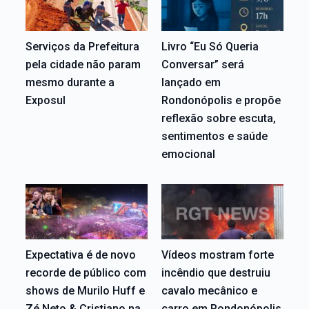
Serviços da Prefeitura
Livro “Eu Só Queria
pela cidade não param
Conversar” será
mesmo durante a
lançado em
Exposul
Rondonópolis e propõe
reflexão sobre escuta,
sentimentos e saúde
emocional
Expectativa é de novo
Vídeos mostram forte
recorde de público com
incêndio que destruiu
shows de Murilo Huff e
cavalo mecânico e
Zé Neto & Cristiano na
carro em Rondonópolis