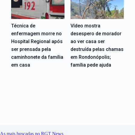
Técnica de
Vídeo mostra
enfermagem morre no
desespero de morador
Hospital Regional após
ao ver casa ser
ser prensada pela
destruída pelas chamas
caminhonete da família
em Rondonópolis;
em casa
família pede ajuda
Editoriais
Editoriais
As mais buscadas no RGT News