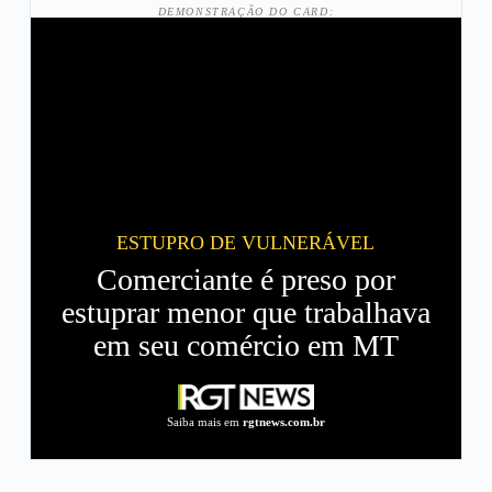
DEMONSTRAÇÃO DO CARD:
ESTUPRO DE VULNERÁVEL
Comerciante é preso por
estuprar menor que trabalhava
em seu comércio em MT
Saiba mais em
rgtnews.com.br