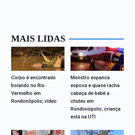
MAIS LIDAS
Corpo é encontrado
Monstro espanca
boiando no Rio
esposa e quase racha
Vermelho em
cabeça de bebê a
Rondonópolis; vídeo
chutes em
Rondonópolis; criança
está na UTI