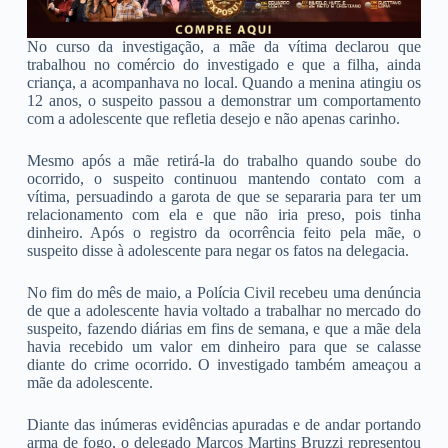
No curso da investigação, a mãe da vítima declarou que
trabalhou no comércio do investigado e que a filha, ainda
criança, a acompanhava no local. Quando a menina atingiu os
12 anos, o suspeito passou a demonstrar um comportamento
com a adolescente que refletia desejo e não apenas carinho.
Mesmo após a mãe retirá-la do trabalho quando soube do
ocorrido, o suspeito continuou mantendo contato com a
vítima, persuadindo a garota de que se separaria para ter um
relacionamento com ela e que não iria preso, pois tinha
dinheiro. Após o registro da ocorrência feito pela mãe, o
suspeito disse à adolescente para negar os fatos na delegacia.
No fim do mês de maio, a Polícia Civil recebeu uma denúncia
de que a adolescente havia voltado a trabalhar no mercado do
suspeito, fazendo diárias em fins de semana, e que a mãe dela
havia recebido um valor em dinheiro para que se calasse
diante do crime ocorrido. O investigado também ameaçou a
mãe da adolescente.
Diante das inúmeras evidências apuradas e de andar portando
arma de fogo, o delegado Marcos Martins Bruzzi representou