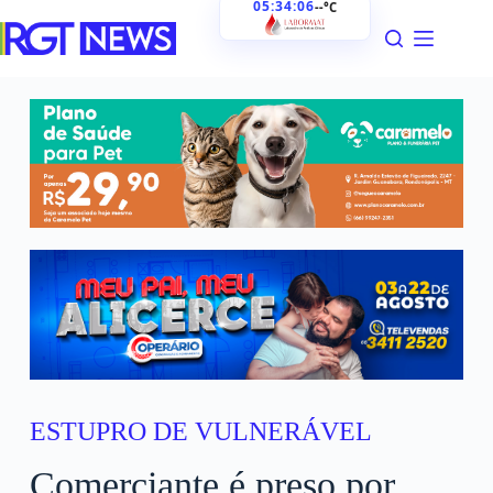
05:34:07
--°C
ESTUPRO DE VULNERÁVEL
Comerciante é preso por