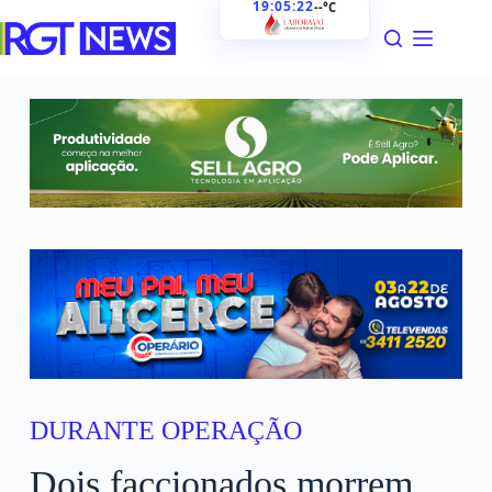
19:05:23
--°C
DURANTE OPERAÇÃO
Dois faccionados morrem