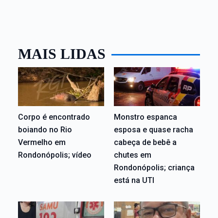
MAIS LIDAS
Corpo é encontrado
Monstro espanca
boiando no Rio
esposa e quase racha
Vermelho em
cabeça de bebê a
Rondonópolis; vídeo
chutes em
Rondonópolis; criança
está na UTI