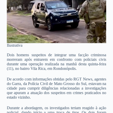
Ilustrativa
Dois homens suspeitos de integrar uma facção criminosa
morreram após entrarem em confronto com policiais civis
durante uma operação realizada na manhã desta quinta-feira
(11), no bairro Vila Rica, em Rondonópolis.
De acordo com informações obtidas pelo RGT News, agentes
do Garra, da Polícia Civil de Mato Grosso do Sul, estavam na
cidade para cumprir diligências relacionadas a investigações
que apuram a atuação dos suspeitos em crimes praticados no
estado vizinho.
Durante a abordagem, os investigados teriam reagido à ação
policial, dando início a uma troca de tiros. Os dois foram