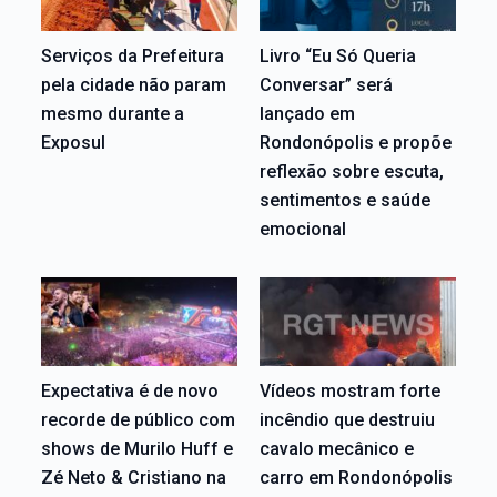
Serviços da Prefeitura
Livro “Eu Só Queria
pela cidade não param
Conversar” será
mesmo durante a
lançado em
Exposul
Rondonópolis e propõe
reflexão sobre escuta,
sentimentos e saúde
emocional
Expectativa é de novo
Vídeos mostram forte
recorde de público com
incêndio que destruiu
shows de Murilo Huff e
cavalo mecânico e
Zé Neto & Cristiano na
carro em Rondonópolis