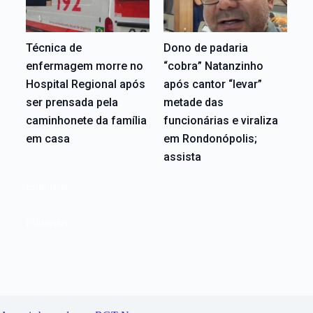
Técnica de
Dono de padaria
enfermagem morre no
“cobra” Natanzinho
Hospital Regional após
após cantor “levar”
ser prensada pela
metade das
caminhonete da família
funcionárias e viraliza
em casa
em Rondonópolis;
assista
Editoriais
Editoriais