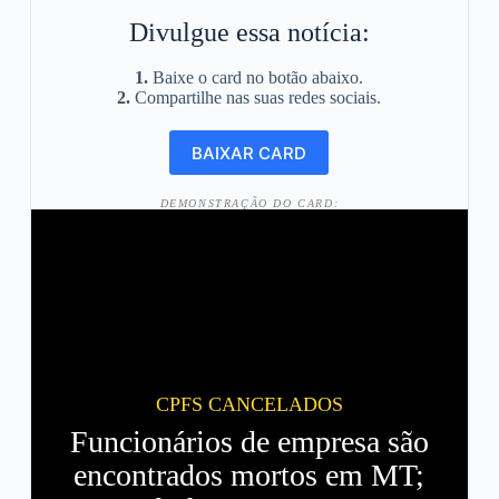
Divulgue essa notícia:
1.
Baixe o card no botão abaixo.
2.
Compartilhe nas suas redes sociais.
DEMONSTRAÇÃO DO CARD:
CPFS CANCELADOS
Funcionários de empresa são
encontrados mortos em MT;