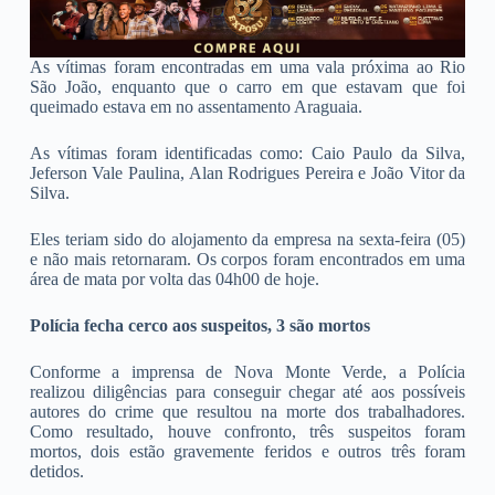
As vítimas foram encontradas em uma vala próxima ao Rio
São João, enquanto que o carro em que estavam que foi
queimado estava em no assentamento Araguaia.
As vítimas foram identificadas como: Caio Paulo da Silva,
Jeferson Vale Paulina, Alan Rodrigues Pereira e João Vitor da
Silva.
Eles teriam sido do alojamento da empresa na sexta-feira (05)
e não mais retornaram. Os corpos foram encontrados em uma
área de mata por volta das 04h00 de hoje.
Polícia fecha cerco aos suspeitos, 3 são mortos
Conforme a imprensa de Nova Monte Verde, a Polícia
realizou diligências para conseguir chegar até aos possíveis
autores do crime que resultou na morte dos trabalhadores.
Como resultado, houve confronto, três suspeitos foram
mortos, dois estão gravemente feridos e outros três foram
detidos.