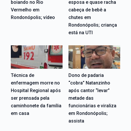
boiando no Rio
esposa e quase racha
Vermelho em
cabeça de bebê a
Rondonópolis; vídeo
chutes em
Rondonópolis; criança
está na UTI
Técnica de
Dono de padaria
enfermagem morre no
“cobra” Natanzinho
Hospital Regional após
após cantor “levar”
ser prensada pela
metade das
caminhonete da família
funcionárias e viraliza
em casa
em Rondonópolis;
assista