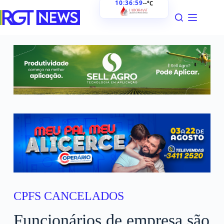
10:37:00
--°C
CPFS CANCELADOS
Funcionários de empresa são