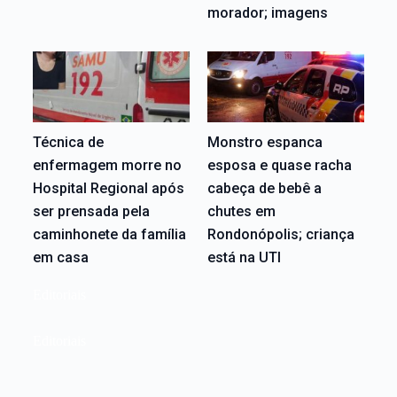
morador; imagens
Técnica de
Monstro espanca
enfermagem morre no
esposa e quase racha
Hospital Regional após
cabeça de bebê a
ser prensada pela
chutes em
caminhonete da família
Rondonópolis; criança
em casa
está na UTI
Editoriais
Editoriais