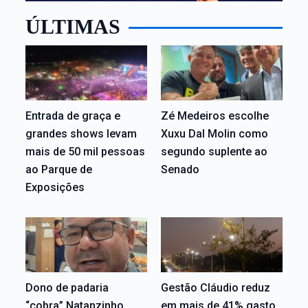
ÚLTIMAS
Entrada de graça e
Zé Medeiros escolhe
grandes shows levam
Xuxu Dal Molin como
mais de 50 mil pessoas
segundo suplente ao
ao Parque de
Senado
Exposições
Dono de padaria
Gestão Cláudio reduz
“cobra” Natanzinho
em mais de 41% gasto