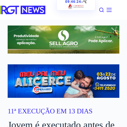
09:46:25
--°C
11ª EXECUÇÃO EM 13 DIAS
Jovem é executado antes de