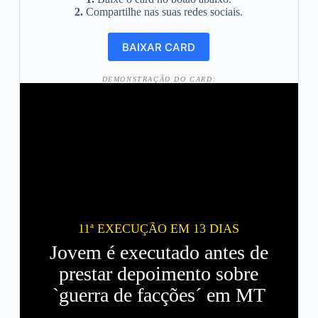
2.
Compartilhe nas suas redes sociais.
DEMONSTRAÇÃO DO CARD:
11ª EXECUÇÃO EM 13 DIAS
Jovem é executado antes de
prestar depoimento sobre
`guerra de facções´ em MT