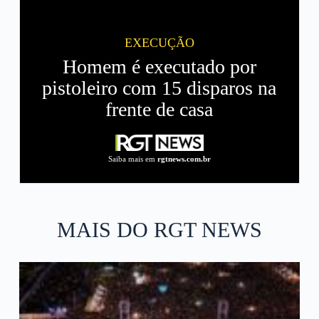
EXECUÇÃO
Homem é executado por
pistoleiro com 15 disparos na
frente de casa
Saiba mais em
rgtnews.com.br
MAIS DO RGT NEWS