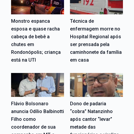
Monstro espanca
Técnica de
esposa e quase racha
enfermagem morre no
cabeça de bebê a
Hospital Regional após
chutes em
ser prensada pela
Rondonópolis; criança
caminhonete da família
está na UTI
em casa
Flávio Bolsonaro
Dono de padaria
anuncia Odílio Balbinotti
“cobra” Natanzinho
Filho como
após cantor “levar”
coordenador de sua
metade das