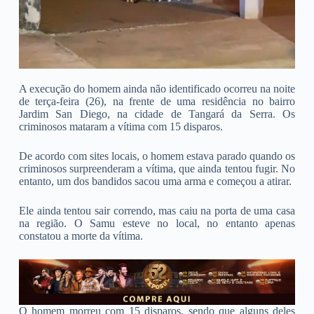
A execução do homem ainda não identificado ocorreu na noite
de terça-feira (26), na frente de uma residência no bairro
Jardim San Diego, na cidade de Tangará da Serra. Os
criminosos mataram a vítima com 15 disparos.
De acordo com sites locais, o homem estava parado quando os
criminosos surpreenderam a vítima, que ainda tentou fugir. No
entanto, um dos bandidos sacou uma arma e começou a atirar.
Ele ainda tentou sair correndo, mas caiu na porta de uma casa
na região. O Samu esteve no local, no entanto apenas
constatou a morte da vítima.
O homem morreu com 15 disparos, sendo que alguns deles