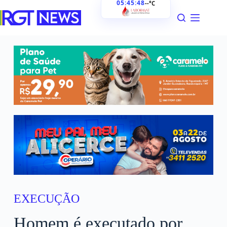
05:45:49
--°C
EXECUÇÃO
Homem é executado por