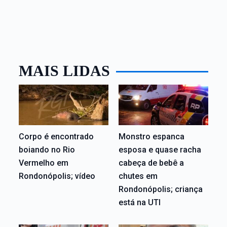
MAIS LIDAS
Corpo é encontrado
Monstro espanca
boiando no Rio
esposa e quase racha
Vermelho em
cabeça de bebê a
Rondonópolis; vídeo
chutes em
Rondonópolis; criança
está na UTI