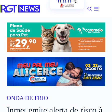
11:33:19
--°C
ONDA DE FRIO
Inmet emite alerta de risco à