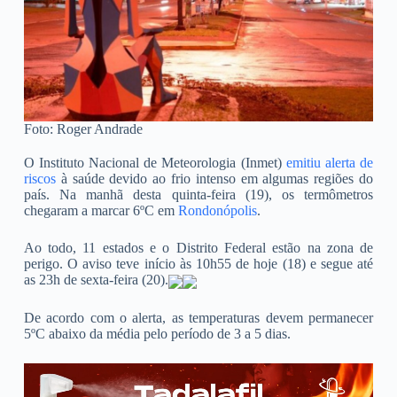
Foto: Roger Andrade
O Instituto Nacional de Meteorologia (Inmet)
emitiu alerta de
riscos
à saúde devido ao frio intenso em algumas regiões do
país. Na manhã desta quinta-feira (19), os termômetros
chegaram a marcar 6ºC em
Rondonópolis
.
Ao todo, 11 estados e o Distrito Federal estão na zona de
perigo. O aviso teve início às 10h55 de hoje (18) e segue até
as 23h de sexta-feira (20).
De acordo com o alerta, as temperaturas devem permanecer
5ºC abaixo da média pelo período de 3 a 5 dias.