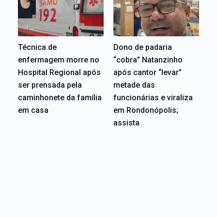
Técnica de
Dono de padaria
enfermagem morre no
“cobra” Natanzinho
Hospital Regional após
após cantor “levar”
ser prensada pela
metade das
caminhonete da família
funcionárias e viraliza
em casa
em Rondonópolis;
assista
Editoriais
Editoriais