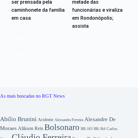
ser prensada pela
metade das
caminhonete da família
funcionárias e viraliza
em casa
em Rondonópolis;
assista
Editoriais
Editoriais
As mais buscadas no RGT News
Abilio Brunini
Alexandre De
Acidente
Alessandra Ferreira
Bolsonaro
Moraes
Alikson Reis
Carlos
BR-163
BR-364
Cláudio Ferreira