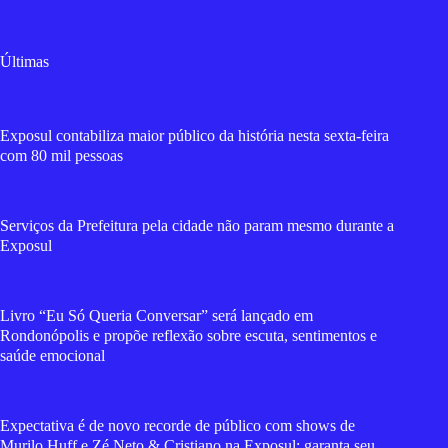
Últimas
Exposul contabiliza maior público da história nesta sexta-feira
com 80 mil pessoas
Serviços da Prefeitura pela cidade não param mesmo durante a
Exposul
Livro “Eu Só Queria Conversar” será lançado em
Rondonópolis e propõe reflexão sobre escuta, sentimentos e
saúde emocional
Expectativa é de novo recorde de público com shows de
Murilo Huff e Zé Neto & Cristiano na Exposul; garanta seu