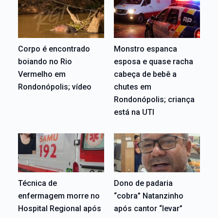
Corpo é encontrado
Monstro espanca
boiando no Rio
esposa e quase racha
Vermelho em
cabeça de bebê a
Rondonópolis; vídeo
chutes em
Rondonópolis; criança
está na UTI
Técnica de
Dono de padaria
enfermagem morre no
“cobra” Natanzinho
Hospital Regional após
após cantor “levar”