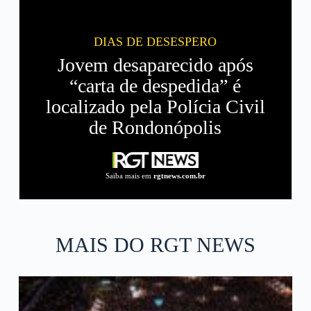
DIAS DE DESESPERO
Jovem desaparecido após
“carta de despedida” é
localizado pela Polícia Civil
de Rondonópolis
Saiba mais em
rgtnews.com.br
MAIS DO RGT NEWS