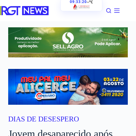
09:33:21
--°C
DIAS DE DESESPERO
Jovem desaparecido após