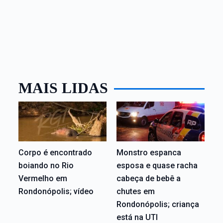
MAIS LIDAS
Corpo é encontrado
Monstro espanca
boiando no Rio
esposa e quase racha
Vermelho em
cabeça de bebê a
Rondonópolis; vídeo
chutes em
Rondonópolis; criança
está na UTI