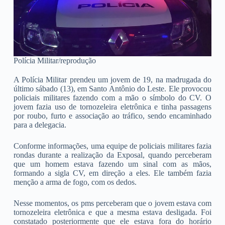
Polícia Militar/reprodução
A Polícia Militar prendeu um jovem de 19, na madrugada do
último sábado (13), em Santo Antônio do Leste. Ele provocou
policiais militares fazendo com a mão o símbolo do CV. O
jovem fazia uso de tornozeleira eletrônica e tinha passagens
por roubo, furto e associação ao tráfico, sendo encaminhado
para a delegacia.
Conforme informações, uma equipe de policiais militares fazia
rondas durante a realização da Exposal, quando perceberam
que um homem estava fazendo um sinal com as mãos,
formando a sigla CV, em direção a eles. Ele também fazia
menção a arma de fogo, com os dedos.
Nesse momentos, os pms perceberam que o jovem estava com
tornozeleira eletrônica e que a mesma estava desligada. Foi
constatado posteriormente que ele estava fora do horário