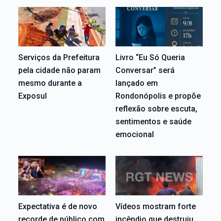
Serviços da Prefeitura
Livro “Eu Só Queria
pela cidade não param
Conversar” será
mesmo durante a
lançado em
Exposul
Rondonópolis e propõe
reflexão sobre escuta,
sentimentos e saúde
emocional
Expectativa é de novo
Vídeos mostram forte
recorde de público com
incêndio que destruiu