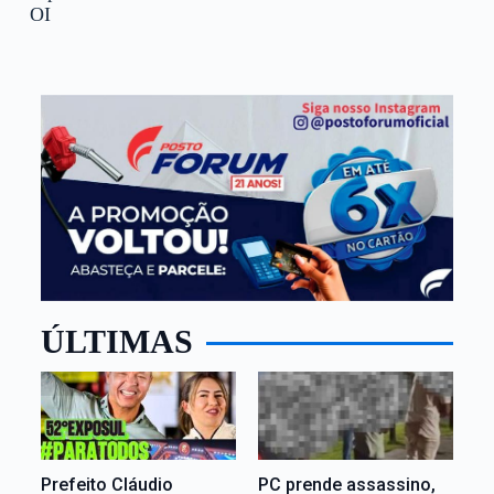
OI
ÚLTIMAS
Prefeito Cláudio
PC prende assassino,