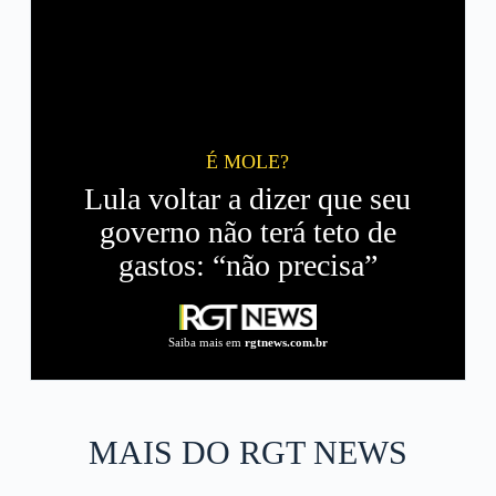
É MOLE?
Lula voltar a dizer que seu
governo não terá teto de
gastos: “não precisa”
Saiba mais em
rgtnews.com.br
MAIS DO RGT NEWS