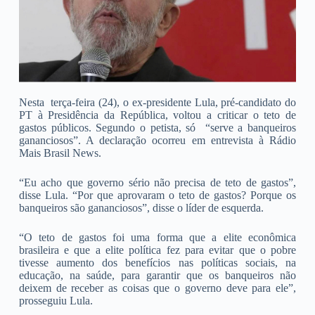
Nesta terça-feira (24), o ex-presidente Lula, pré-candidato do
PT à Presidência da República, voltou a criticar o teto de
gastos públicos. Segundo o petista, só “serve a banqueiros
gananciosos”. A declaração ocorreu em entrevista à Rádio
Mais Brasil News.
“Eu acho que governo sério não precisa de teto de gastos”,
disse Lula. “Por que aprovaram o teto de gastos? Porque os
banqueiros são gananciosos”, disse o líder de esquerda.
“O teto de gastos foi uma forma que a elite econômica
brasileira e que a elite política fez para evitar que o pobre
tivesse aumento dos benefícios nas políticas sociais, na
educação, na saúde, para garantir que os banqueiros não
deixem de receber as coisas que o governo deve para ele”,
prosseguiu Lula.