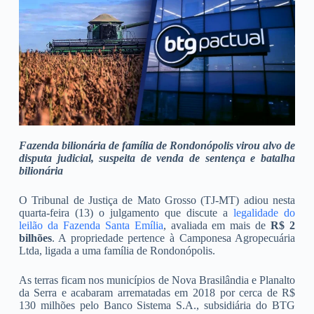
Fazenda bilionária de família de Rondonópolis virou alvo de
disputa judicial, suspeita de venda de sentença e batalha
bilionária
O Tribunal de Justiça de Mato Grosso (TJ-MT) adiou nesta
quarta-feira (13) o julgamento que discute a
legalidade do
leilão da Fazenda Santa Emília
, avaliada em mais de
R$ 2
bilhões
. A propriedade pertence à Camponesa Agropecuária
Ltda, ligada a uma família de Rondonópolis.
As terras ficam nos municípios de Nova Brasilândia e Planalto
da Serra e acabaram arrematadas em 2018 por cerca de R$
130 milhões pelo Banco Sistema S.A., subsidiária do BTG