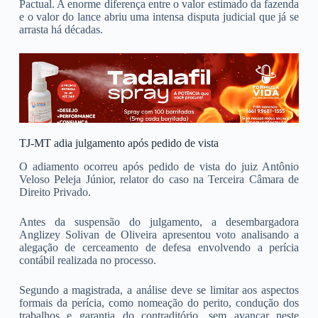
Pactual. A enorme diferença entre o valor estimado da fazenda
e o valor do lance abriu uma intensa disputa judicial que já se
arrasta há décadas.
TJ-MT adia julgamento após pedido de vista
O adiamento ocorreu após pedido de vista do juiz Antônio
Veloso Peleja Júnior, relator do caso na Terceira Câmara de
Direito Privado.
Antes da suspensão do julgamento, a desembargadora
Anglizey Solivan de Oliveira apresentou voto analisando a
alegação de cerceamento de defesa envolvendo a perícia
contábil realizada no processo.
Segundo a magistrada, a análise deve se limitar aos aspectos
formais da perícia, como nomeação do perito, condução dos
trabalhos e garantia do contraditório, sem avançar neste