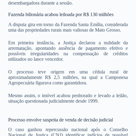
desembargadora durante a sessão.
Fazenda bilionária acabou leiloada por R$ 130 milhões
A disputa gira em torno da Fazenda Santa Emília, considerada
uma das propriedades rurais mais valiosas de Mato Grosso.
Em primeira instância, a Justiça declarou a nulidade da
arrematação, apontando ausência de pagamento efetivo e
possíveis irregularidades na compensação de créditos
utilizados no lance vencedor.
O processo teve origem em uma cédula rural de
aproximadamente R$ 2,5 milhões, na qual a Camponesa
Agropecuária figurava como garantidora.
Mesmo assim, o imóvel acabou penhorado e levado a leilão,
situação questionada judicialmente desde 1999.
Processo envolve suspeita de venda de decisão judicial
O caso ganhou repercussão nacional após o Conselho
Nacional de Justiça (CNJ) identificar indícios de possível