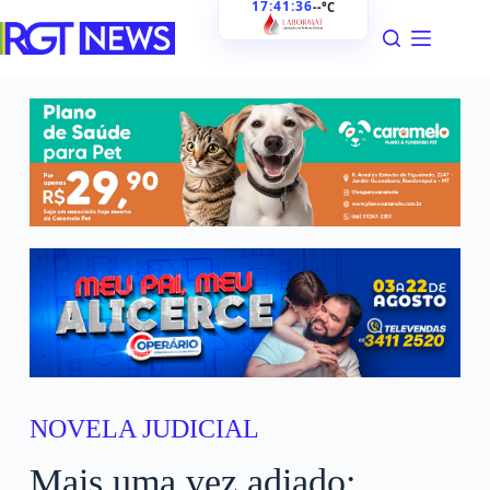
17:41:37
--°C
NOVELA JUDICIAL
Mais uma vez adiado: