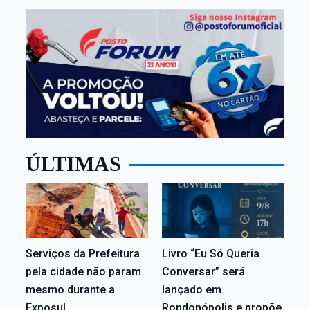
ÚLTIMAS
Serviços da Prefeitura
Livro “Eu Só Queria
pela cidade não param
Conversar” será
mesmo durante a
lançado em
Exposul
Rondonópolis e propõe