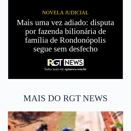
NOVELA JUDICIAL
Mais uma vez adiado: disputa
por fazenda bilionária de
família de Rondonópolis
segue sem desfecho
Saiba mais em
rgtnews.com.br
MAIS DO RGT NEWS