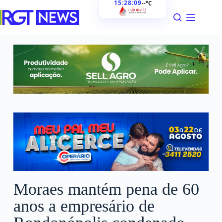
15:28:11
--°C
Moraes mantém pena de 60
anos a empresário de