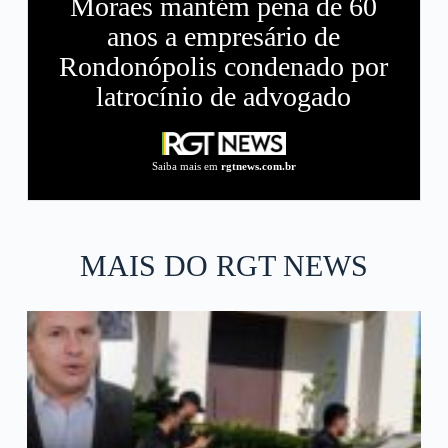
Moraes mantém pena de 60
anos a empresário de
Rondonópolis condenado por
latrocínio de advogado
Saiba mais em
rgtnews.com.br
MAIS DO RGT NEWS