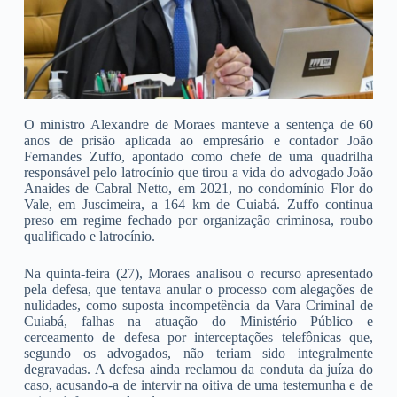
O ministro Alexandre de Moraes manteve a sentença de 60
anos de prisão aplicada ao empresário e contador João
Fernandes Zuffo, apontado como chefe de uma quadrilha
responsável pelo latrocínio que tirou a vida do advogado João
Anaides de Cabral Netto, em 2021, no condomínio Flor do
Vale, em Juscimeira, a 164 km de Cuiabá. Zuffo continua
preso em regime fechado por organização criminosa, roubo
qualificado e latrocínio.
Na quinta-feira (27), Moraes analisou o recurso apresentado
pela defesa, que tentava anular o processo com alegações de
nulidades, como suposta incompetência da Vara Criminal de
Cuiabá, falhas na atuação do Ministério Público e
cerceamento de defesa por interceptações telefônicas que,
segundo os advogados, não teriam sido integralmente
degravadas. A defesa ainda reclamou da conduta da juíza do
caso, acusando-a de intervir na oitiva de uma testemunha e de