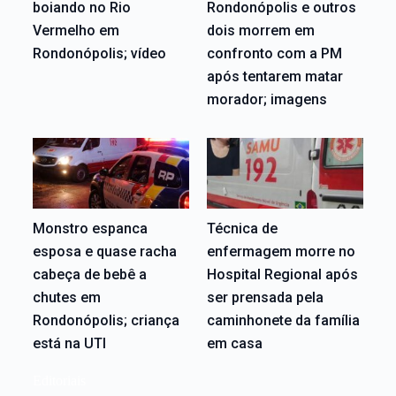
boiando no Rio
Rondonópolis e outros
Vermelho em
dois morrem em
Rondonópolis; vídeo
confronto com a PM
após tentarem matar
morador; imagens
Monstro espanca
Técnica de
esposa e quase racha
enfermagem morre no
cabeça de bebê a
Hospital Regional após
chutes em
ser prensada pela
Rondonópolis; criança
caminhonete da família
está na UTI
em casa
Editoriais