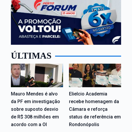
ÚLTIMAS
Mauro Mendes é alvo
Elielcio Academia
da PF em investigação
recebe homenagem da
sobre suposto desvio
Câmara e reforça
de R$ 308 milhões em
status de referência em
acordo com a OI
Rondonópolis