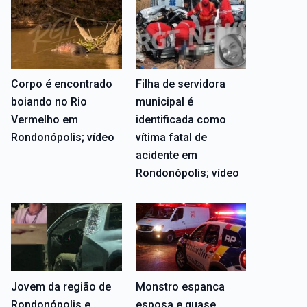
Corpo é encontrado
Filha de servidora
boiando no Rio
municipal é
Vermelho em
identificada como
Rondonópolis; vídeo
vítima fatal de
acidente em
Rondonópolis; vídeo
Jovem da região de
Monstro espanca
Rondonópolis e
esposa e quase