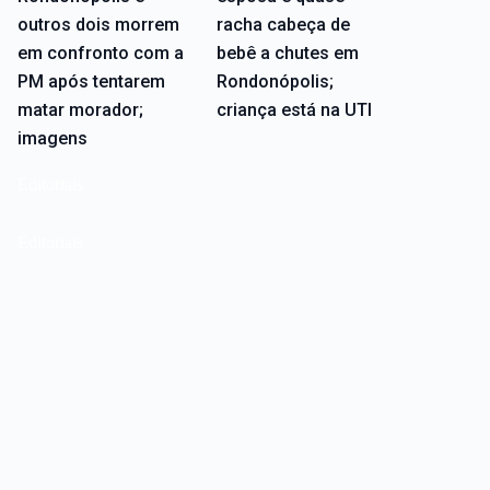
outros dois morrem
racha cabeça de
em confronto com a
bebê a chutes em
PM após tentarem
Rondonópolis;
matar morador;
criança está na UTI
imagens
Editoriais
Editoriais