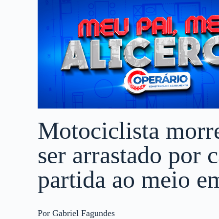
Motociclista morr
ser arrastado por 
partida ao meio e
Por Gabriel Fagundes