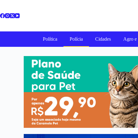
Política
Polícia
Cidades
Agro e 