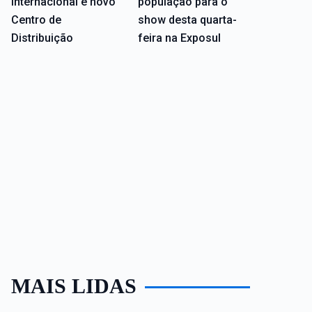
internacional e novo
população para o
Centro de
show desta quarta-
Distribuição
feira na Exposul
MAIS LIDAS