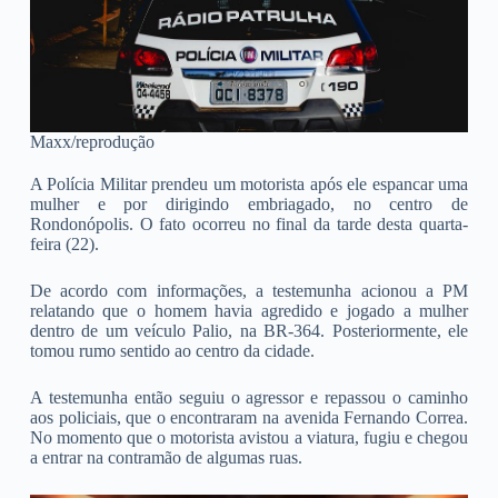
Maxx/reprodução
A Polícia Militar prendeu um motorista após ele espancar uma
mulher e por dirigindo embriagado, no centro de
Rondonópolis. O fato ocorreu no final da tarde desta quarta-
feira (22).
De acordo com informações, a testemunha acionou a PM
relatando que o homem havia agredido e jogado a mulher
dentro de um veículo Palio, na BR-364. Posteriormente, ele
tomou rumo sentido ao centro da cidade.
A testemunha então seguiu o agressor e repassou o caminho
aos policiais, que o encontraram na avenida Fernando Correa.
No momento que o motorista avistou a viatura, fugiu e chegou
a entrar na contramão de algumas ruas.