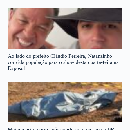
Ao lado do prefeito Cláudio Ferreira, Natanzinho
convida população para o show desta quarta-feira na
Exposul
Motociclista morre após colidir com picape na BR-