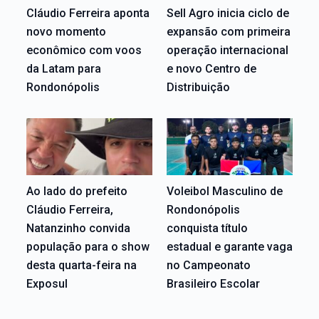
Cláudio Ferreira aponta
Sell Agro inicia ciclo de
novo momento
expansão com primeira
econômico com voos
operação internacional
da Latam para
e novo Centro de
Rondonópolis
Distribuição
Ao lado do prefeito
Voleibol Masculino de
Cláudio Ferreira,
Rondonópolis
Natanzinho convida
conquista título
população para o show
estadual e garante vaga
desta quarta-feira na
no Campeonato
Exposul
Brasileiro Escolar