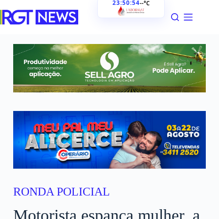
23:50:55
--°C
RONDA POLICIAL
Motorista espanca mulher, a