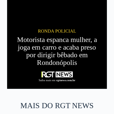
RONDA POLICIAL
Motorista espanca mulher, a
joga em carro e acaba preso
por dirigir bêbado em
Rondonópolis
Saiba mais em
rgtnews.com.br
MAIS DO RGT NEWS