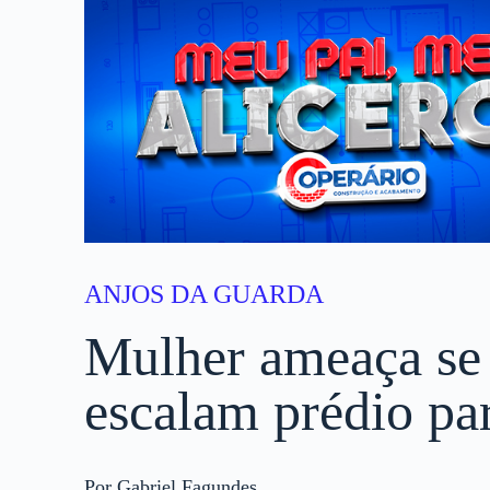
ANJOS DA GUARDA
Mulher ameaça se
escalam prédio pa
Por Gabriel Fagundes