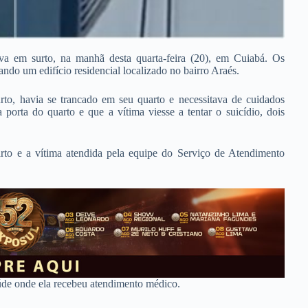
va em surto, na manhã desta quarta-feira (20), em Cuiabá. Os
ando um edifício residencial localizado no bairro Araés.
rto, havia se trancado em seu quarto e necessitava de cuidados
orta do quarto e que a vítima viesse a tentar o suicídio, dois
rto e a vítima atendida pela equipe do Serviço de Atendimento
de onde ela recebeu atendimento médico.