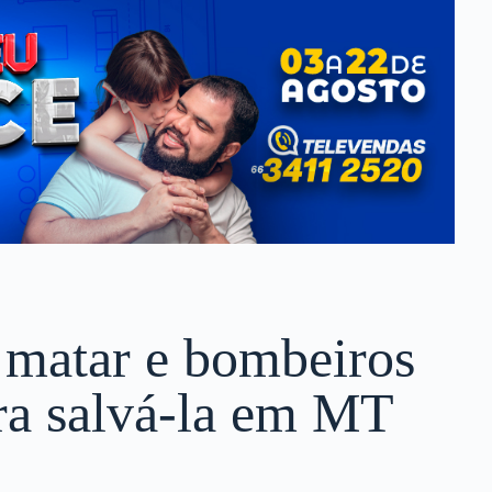
 matar e bombeiros
ra salvá-la em MT