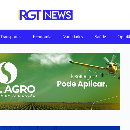
Transportes
Economia
Variedades
Saúde
Opini