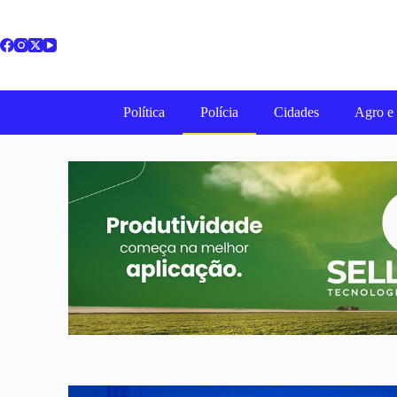
Política
Polícia
Cidades
Agro e 