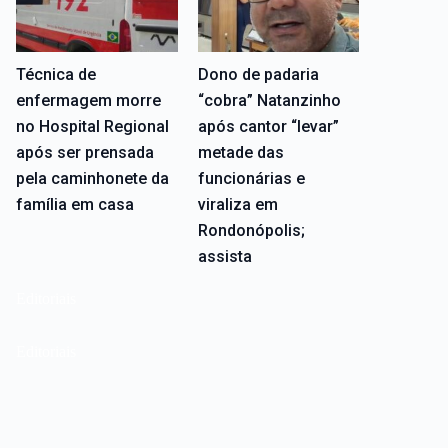
Técnica de
Dono de padaria
enfermagem morre
“cobra” Natanzinho
no Hospital Regional
após cantor “levar”
após ser prensada
metade das
pela caminhonete da
funcionárias e
família em casa
viraliza em
Rondonópolis;
assista
Editoriais
Editoriais