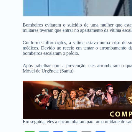
Bombeiros evitaram o suicídio de uma mulher que esta
militares tiveram que entrar no apartamento da vítima escal
Conforme informações, a vítima estava numa crise de su
médicos. Devido ao receio em tentar o arrombamento da p
bombeiros escalaram o prédio.
Após trabalhar com a prevenção, eles arrombaram o qua
Móvel de Urgência (Samu).
Em seguida, eles a encaminharam para uma unidade de saú