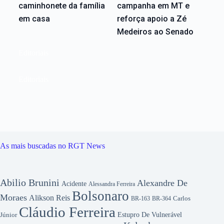
caminhonete da família
campanha em MT e
em casa
reforça apoio a Zé
Medeiros ao Senado
Editoriais
Editoriais
As mais buscadas no RGT News
Abilio Brunini
Alexandre De
Acidente
Alessandra Ferreira
Bolsonaro
Moraes
Alikson Reis
Carlos
BR-163
BR-364
Cláudio Ferreira
Júnior
Estupro De Vulnerável