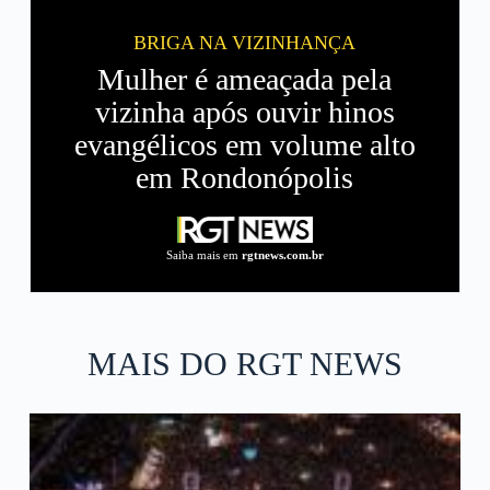
BRIGA NA VIZINHANÇA
Mulher é ameaçada pela
vizinha após ouvir hinos
evangélicos em volume alto
em Rondonópolis
Saiba mais em
rgtnews.com.br
MAIS DO RGT NEWS