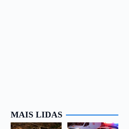
MAIS LIDAS