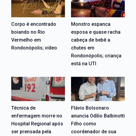
Corpo é encontrado
Monstro espanca
boiando no Rio
esposa e quase racha
Vermelho em
cabeça de bebê a
Rondonópolis; vídeo
chutes em
Rondonópolis; criança
está na UTI
Técnica de
Flávio Bolsonaro
enfermagem morre no
anuncia Odílio Balbinotti
Hospital Regional após
Filho como
ser prensada pela
coordenador de sua