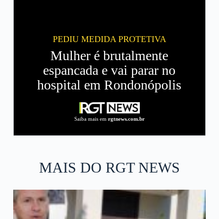
PEDIU MEDIDA PROTETIVA
Mulher é brutalmente
espancada e vai parar no
hospital em Rondonópolis
Saiba mais em
rgtnews.com.br
MAIS DO RGT NEWS