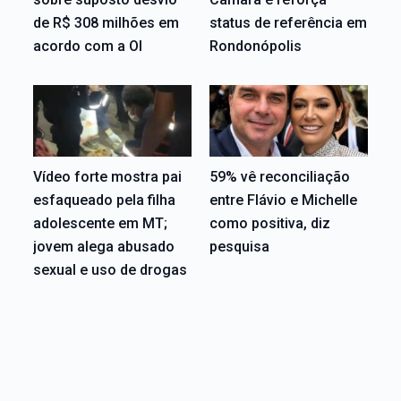
de R$ 308 milhões em
status de referência em
acordo com a OI
Rondonópolis
Vídeo forte mostra pai
59% vê reconciliação
esfaqueado pela filha
entre Flávio e Michelle
adolescente em MT;
como positiva, diz
jovem alega abusado
pesquisa
sexual e uso de drogas