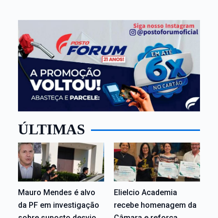
ÚLTIMAS
Mauro Mendes é alvo
Elielcio Academia
da PF em investigação
recebe homenagem da
sobre suposto desvio
Câmara e reforça