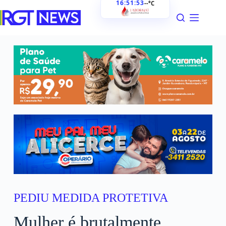
16:51:54
--°C
PEDIU MEDIDA PROTETIVA
Mulher é brutalmente