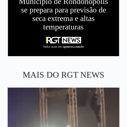
Município de Rondonópolis
se prepara para previsão de
seca extrema e altas
temperaturas
Saiba mais em
rgtnews.com.br
MAIS DO RGT NEWS