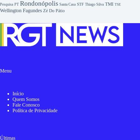
Rondonópolis
TMI
Pesquisa
STF
Thiago Silva
PT
Santa Casa
TSE
Wellington Fagundes
Zé Do Pátio
Menu
Início
Quem Somos
Fale Conosco
Política de Privacidade
Últimas