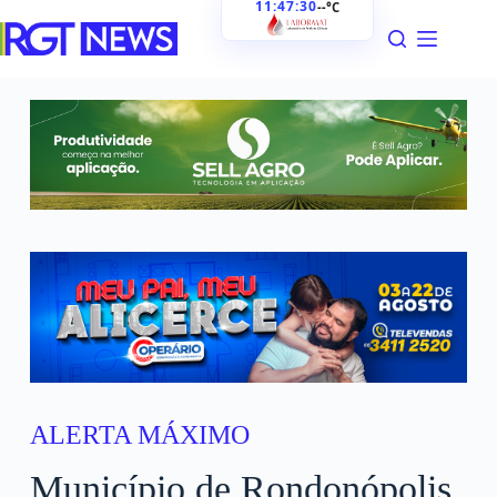
11:47:31
--°C
ALERTA MÁXIMO
Município de Rondonópolis