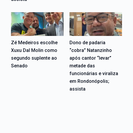
Zé Medeiros escolhe
Dono de padaria
Xuxu Dal Molin como
“cobra” Natanzinho
segundo suplente ao
após cantor “levar”
Senado
metade das
funcionárias e viraliza
em Rondonópolis;
assista