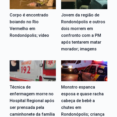
Corpo é encontrado
Jovem da região de
boiando no Rio
Rondonópolis e outros
Vermelho em
dois morrem em
Rondonópolis; vídeo
confronto com a PM
após tentarem matar
morador; imagens
Técnica de
Monstro espanca
enfermagem morre no
esposa e quase racha
Hospital Regional após
cabeça de bebê a
ser prensada pela
chutes em
caminhonete da família
Rondonópolis; criança