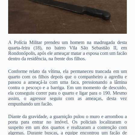
A Polícia Militar prendeu um homem na madrugada desta
quarta-feira (18), no bairro Vila São Sebastião II, em
Rondonópolis, após ele ameaçar matar a esposa com um facão
dentro da residência, na frente dos filhos.
Conforme relato da vítima, ela permaneceu trancada em um
quarto com os filhos depois que o companheiro a agrediu e
passou a ameaçá-la com uma faca, pressionando a lâmina
contra o pescoço e a barriga. Em um momento de descuido,
ela conseguiu correr para o quarto e ligar para o 190. Mesmo
assim, o agressor seguiu com as ameaças, desta vez
empunhando um facão.
Diante da gravidade, a guarnição pulou o muro e arrombou a
porta para entrar no imóvel. Os policiais localizaram o
suspeito em um dos quartos e realizaram a contenção com
algemas. Durante buscas, a equipe encontrou um facão de