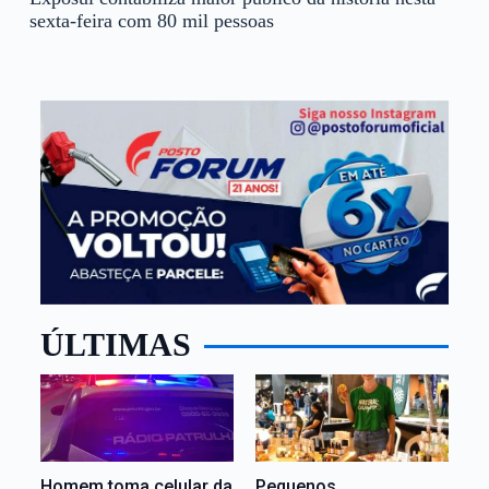
sexta-feira com 80 mil pessoas
ÚLTIMAS
Homem toma celular da
Pequenos