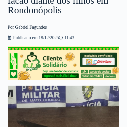
facão diante dos filhos em
Rondonópolis
Por Gabriel Fagundes
Publicado em
18/12/2025
11:43