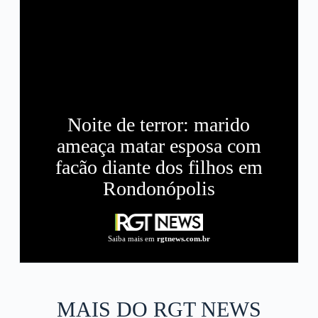
Noite de terror: marido
ameaça matar esposa com
facão diante dos filhos em
Rondonópolis
Saiba mais em
rgtnews.com.br
MAIS DO RGT NEWS