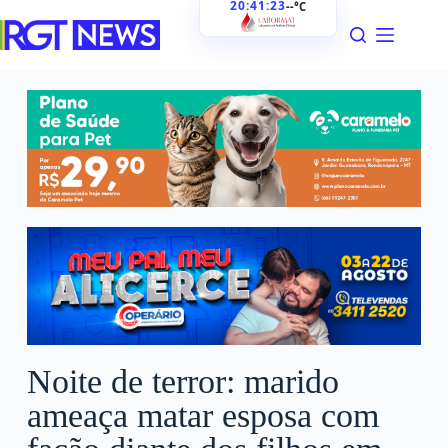
20:41:24
--°C
Noite de terror: marido
ameaça matar esposa com