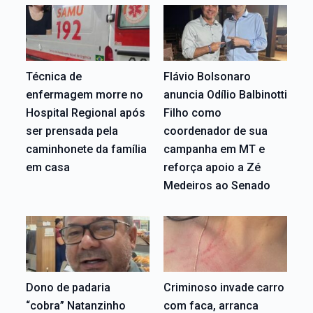
Técnica de
Flávio Bolsonaro
enfermagem morre no
anuncia Odílio Balbinotti
Hospital Regional após
Filho como
ser prensada pela
coordenador de sua
caminhonete da família
campanha em MT e
em casa
reforça apoio a Zé
Medeiros ao Senado
Dono de padaria
Criminoso invade carro
“cobra” Natanzinho
com faca, arranca