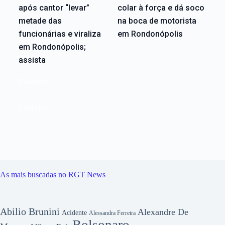
após cantor “levar”
colar à força e dá soco
metade das
na boca de motorista
funcionárias e viraliza
em Rondonópolis
em Rondonópolis;
assista
Editoriais
Editoriais
As mais buscadas no RGT News
Abilio Brunini
Alexandre De
Acidente
Alessandra Ferreira