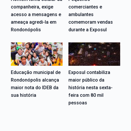
companheira, exige
comerciantes e
acesso a mensagens e
ambulantes
ameaça agredi-la em
comemoram vendas
Rondonópolis
durante a Exposul
Educação municipal de
Exposul contabiliza
Rondonópolis alcança
maior público da
maior nota do IDEB da
história nesta sexta-
sua história
feira com 80 mil
pessoas