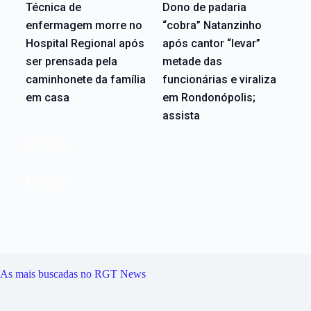
Técnica de
Dono de padaria
enfermagem morre no
“cobra” Natanzinho
Hospital Regional após
após cantor “levar”
ser prensada pela
metade das
caminhonete da família
funcionárias e viraliza
em casa
em Rondonópolis;
assista
Editoriais
Editoriais
As mais buscadas no RGT News