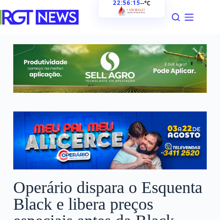
22:56:16
--°C
Operário dispara o Esquenta
Black e libera preços