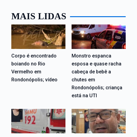
MAIS LIDAS
Corpo é encontrado
Monstro espanca
boiando no Rio
esposa e quase racha
Vermelho em
cabeça de bebê a
Rondonópolis; vídeo
chutes em
Rondonópolis; criança
está na UTI