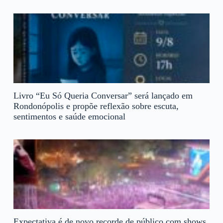
Livro “Eu Só Queria Conversar” será lançado em
Rondonópolis e propõe reflexão sobre escuta,
sentimentos e saúde emocional
Expectativa é de novo recorde de público com shows