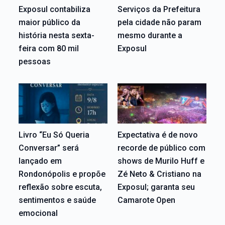
Exposul contabiliza
Serviços da Prefeitura
maior público da
pela cidade não param
história nesta sexta-
mesmo durante a
feira com 80 mil
Exposul
pessoas
Livro “Eu Só Queria
Expectativa é de novo
Conversar” será
recorde de público com
lançado em
shows de Murilo Huff e
Rondonópolis e propõe
Zé Neto & Cristiano na
reflexão sobre escuta,
Exposul; garanta seu
sentimentos e saúde
Camarote Open
emocional