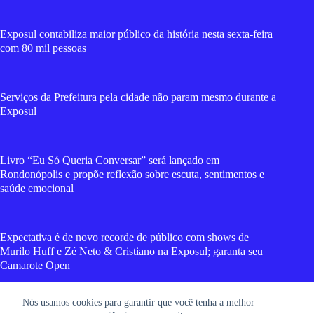
Exposul contabiliza maior público da história nesta sexta-feira
com 80 mil pessoas
Serviços da Prefeitura pela cidade não param mesmo durante a
Exposul
Livro “Eu Só Queria Conversar” será lançado em
Rondonópolis e propõe reflexão sobre escuta, sentimentos e
saúde emocional
Expectativa é de novo recorde de público com shows de
Murilo Huff e Zé Neto & Cristiano na Exposul; garanta seu
Camarote Open
Nós usamos cookies para garantir que você tenha a melhor