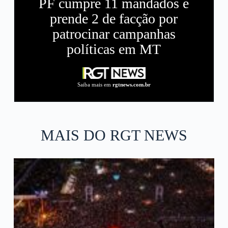
PF cumpre 11 mandados e
prende 2 de facção por
patrocinar campanhas
políticas em MT
Saiba mais em
rgtnews.com.br
MAIS DO RGT NEWS