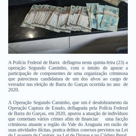
A Polícia Federal de Barra deflagrou nesta quinta-feira (23) a
operação Segundo Caminho, com o intuito de apurar a
participação de componentes de uma organização criminosa
que patrocinou candidatura de um dos alvos ao cargo de
vereador nas eleição de Barra do Garças ocorrida no ano de
2020.
A Operação Segundo Caminho, que um é desdobramento da
Operação Captura de Estado, deflagrada pela Polícia Federal
de Barra do Garças, em 2020, apurou a atuação de indivíduos
que cometiam vários crimes afim de financiar uma facção
criminosa atuante a região do Vale do Araguaia em razão de
suas atividades ilícitas, pratica delitos conexos previstos na Lei
de Lavagem de Capitais, na Lei de Drogas e no Código Penal.