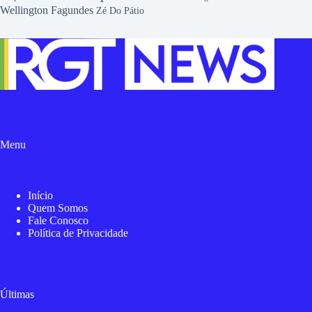
Wellington Fagundes
Zé Do Pátio
Menu
Início
Quem Somos
Fale Conosco
Política de Privacidade
Últimas