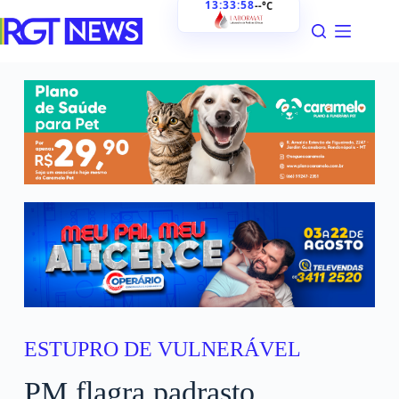
13:33:59
--°C
ESTUPRO DE VULNERÁVEL
PM flagra padrasto