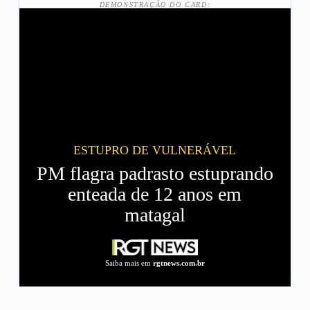
DEMONSTRAÇÃO DO CARD:
ESTUPRO DE VULNERÁVEL
PM flagra padrasto estuprando
enteada de 12 anos em
matagal
Saiba mais em
rgtnews.com.br