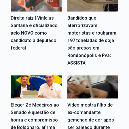
Direita raiz | Vinícius
Bandidos que
Santana é oficializado
aterrorizavam
pelo NOVO como
motoristas e roubaram
candidato a deputado
197 toneladas de soja
federal
são presos em
Rondonópolis e Pva;
ASSISTA
Eleger Zé Medeiros ao
Vídeo mostra filho de
Senado é questão de
ex-comandante
honra e compromisso
gemendo de dor após
de Bolsonaro, afirma
ser baleado durante