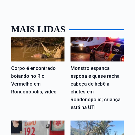
MAIS LIDAS
Corpo é encontrado
Monstro espanca
boiando no Rio
esposa e quase racha
Vermelho em
cabeça de bebê a
Rondonópolis; vídeo
chutes em
Rondonópolis; criança
está na UTI