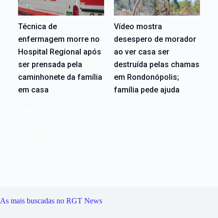
Técnica de
Vídeo mostra
enfermagem morre no
desespero de morador
Hospital Regional após
ao ver casa ser
ser prensada pela
destruída pelas chamas
caminhonete da família
em Rondonópolis;
em casa
família pede ajuda
Editoriais
Editoriais
As mais buscadas no RGT News