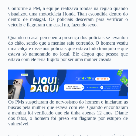
Conforme a PM, a equipe realizava rondas na região quando
visualizou uma motocicleta Honda Titan escondida dentro do
dentro de matagal. Os policiais desceram para verificar o
veículo e flagraram um casal nu, fazendo sexo.
Quando o casal percebeu a presença dos policiais se levantou
do chão, sendo que a menina saiu correndo. O homem vestiu
uma calça e disse aos policiais que estava tudo tranquilo e que
estava só namorando no local. Ele alegou que pessoa que
estava com ele teria fugido por ser uma mulher casada.
Os PMs suspeitaram do nervosismo do homem e iniciaram as
buscas pela mulher que estava com ele. Quando encontraram
a menina foi verificado que ela tinha apenas 12 anos. Diante
dos fatos, o homem foi preso em flagrante por estupro de
vulnerável.