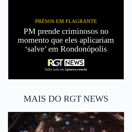
PRESOS EM FLAGRANTE
PM prende criminosos no
momento que eles aplicariam
‘salve’ em Rondonópolis
Saiba mais em
rgtnews.com.br
MAIS DO RGT NEWS