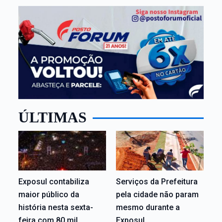
ÚLTIMAS
Exposul contabiliza
Serviços da Prefeitura
maior público da
pela cidade não param
história nesta sexta-
mesmo durante a
feira com 80 mil
Exposul