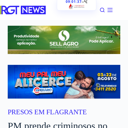
09:01:38
--°C
PRESOS EM FLAGRANTE
PM prende criminosos no