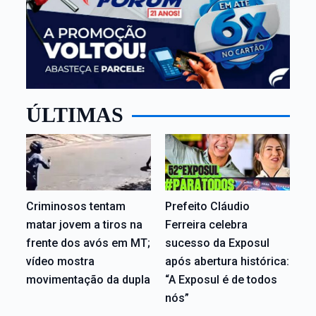
ÚLTIMAS
Criminosos tentam
Prefeito Cláudio
matar jovem a tiros na
Ferreira celebra
frente dos avós em MT;
sucesso da Exposul
vídeo mostra
após abertura histórica:
movimentação da dupla
“A Exposul é de todos
nós”