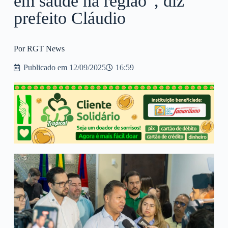
em saúde na região”, diz
prefeito Cláudio
Por RGT News
Publicado em
12/09/2025
16:59