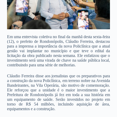
Em uma entrevista coletiva no final da manhã desta sexta-feira
(12), o prefeito de Rondonópolis, Cláudio Ferreira, destacou
para a imprensa a importância da nova Policlínica que a atual
gestão vai implantar no município e que teve o edital da
licitação da obra publicado nesta semana. Ele enfatizou que o
investimento será uma virada de chave na saúde pública local,
contribuindo para uma série de melhorias.
Cláudio Ferreira disse aos jornalistas que os preparativos para
a construção da nova Policlínica, em terreno nobre na Avenida
Bandeirantes, na Vila Operária, são motivo de comemoração.
Ele reforçou que a unidade é o maior investimento que a
Prefeitura de Rondonópolis já fez em toda a sua história em
um equipamento de saúde. Serão investidos no projeto em
torno de R$ 54 milhões, incluindo aquisição de área,
equipamentos e a construção.