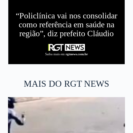
“Policlínica vai nos consolidar
como referência em saúde na
região”, diz prefeito Cláudio
Saiba mais em
rgtnews.com.br
MAIS DO RGT NEWS