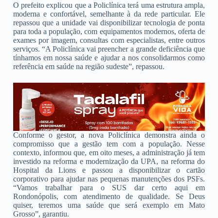
O prefeito explicou que a Policlínica terá uma estrutura ampla,
moderna e confortável, semelhante à da rede particular. Ele
repassou que a unidade vai disponibilizar tecnologia de ponta
para toda a população, com equipamentos modernos, oferta de
exames por imagem, consultas com especialistas, entre outros
serviços. “A Policlínica vai preencher a grande deficiência que
tínhamos em nossa saúde e ajudar a nos consolidarmos como
referência em saúde na região sudeste”, repassou.
Conforme o gestor, a nova Policlínica demonstra ainda o
compromisso que a gestão tem com a população. Nesse
contexto, informou que, em oito meses, a administração já tem
investido na reforma e modernização da UPA, na reforma do
Hospital da Lions e passou a disponibilizar o cartão
corporativo para ajudar nas pequenas manutenções dos PSFs.
“Vamos trabalhar para o SUS dar certo aqui em
Rondonópolis, com atendimento de qualidade. Se Deus
quiser, teremos uma saúde que será exemplo em Mato
Grosso”, garantiu.