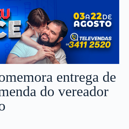
comemora entrega de
menda do vereador
o