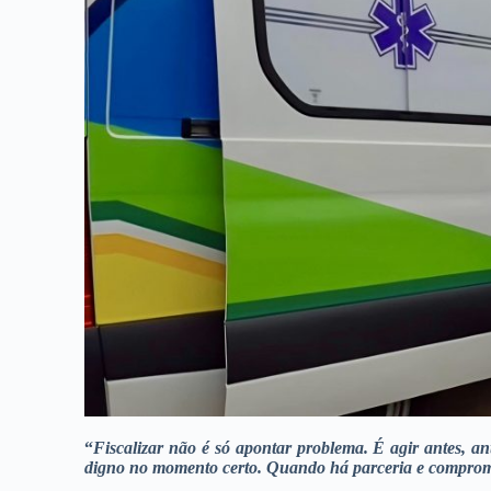
“
Fiscalizar não é só apontar problema. É agir antes, a
digno no momento certo. Quando há parceria e comprom