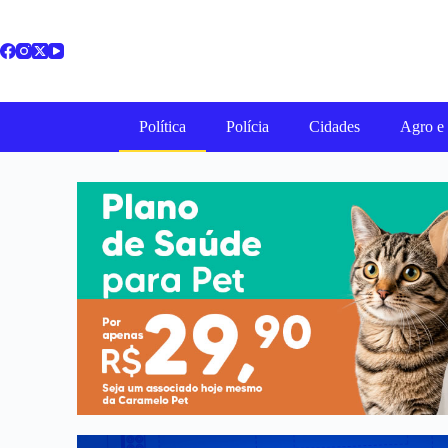
Política
Polícia
Cidades
Agro e 