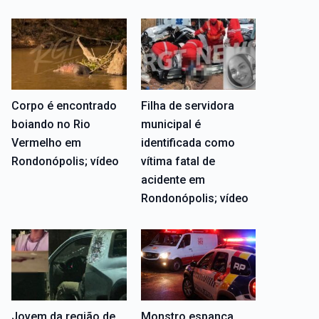
Corpo é encontrado
Filha de servidora
boiando no Rio
municipal é
Vermelho em
identificada como
Rondonópolis; vídeo
vítima fatal de
acidente em
Rondonópolis; vídeo
Jovem da região de
Monstro espanca