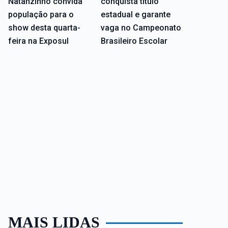
Natanzinho convida
conquista título
população para o
estadual e garante
show desta quarta-
vaga no Campeonato
feira na Exposul
Brasileiro Escolar
MAIS LIDAS