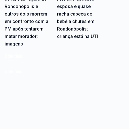
Rondonópolis e
esposa e quase
outros dois morrem
racha cabeça de
em confronto com a
bebê a chutes em
PM após tentarem
Rondonópolis;
matar morador;
criança está na UTI
imagens
Editoriais
Editoriais