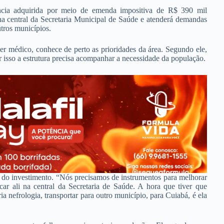
ância adquirida por meio de emenda impositiva de R$ 390 mil
 na central da Secretaria Municipal de Saúde e atenderá demandas
tros municípios.
er médico, conhece de perto as prioridades da área. Segundo ele,
r isso a estrutura precisa acompanhar a necessidade da população.
a do investimento. “Nós precisamos de instrumentos para melhorar
car ali na central da Secretaria de Saúde. A hora que tiver que
a nefrologia, transportar para outro município, para Cuiabá, é ela