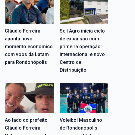
Cláudio Ferreira
Sell Agro inicia ciclo
aponta novo
de expansão com
momento econômico
primeira operação
com voos da Latam
internacional e novo
para Rondonópolis
Centro de
Distribuição
Ao lado do prefeito
Voleibol Masculino
Cláudio Ferreira,
de Rondonópolis