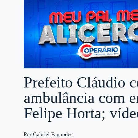
Prefeito Cláudio 
ambulância com e
Felipe Horta; víde
Por Gabriel Fagundes