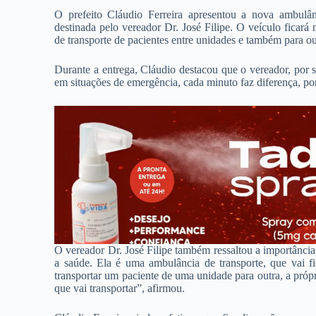
O prefeito Cláudio Ferreira apresentou a nova ambul
destinada pelo vereador Dr. José Filipe. O veículo ficará
de transporte de pacientes entre unidades e também para ou
Durante a entrega, Cláudio destacou que o vereador, por s
em situações de emergência, cada minuto faz diferença, po
O vereador Dr. José Filipe também ressaltou a importânci
a saúde. Ela é uma ambulância de transporte, que vai fi
transportar um paciente de uma unidade para outra, a própri
que vai transportar”, afirmou.