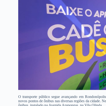
O transporte público segue avançando em Rondonópolis.
novos pontos de ônibus nas diversas regiões da cidade. N
ônibus, instalado na Avenida Arapongas, na Vila Olinda.