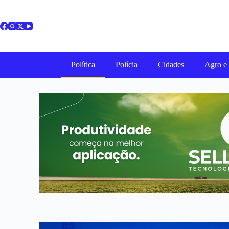
Política
Polícia
Cidades
Agro e 