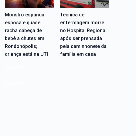
Monstro espanca
Técnica de
esposa e quase
enfermagem morre
racha cabeça de
no Hospital Regional
bebê a chutes em
após ser prensada
Rondonópolis;
pela caminhonete da
criança está na UTI
família em casa
Editoriais
Editoriais