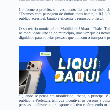
Conforme o prefeito, o investimento faz parte da visão da 
“Estamos com passagem de ônibus mais barata, a R$ 3,00
público acessível, barato e eficiente”, repassou o gestor.
O secretário municipal de Mobilidade Urbana, Thales Tati,
na mobilidade urbana do município, uma vez que os novos 
dignidade para aquelas pessoas que utilizam o transporte p
“Quando se pensa em mobilidade urbana, o principal é 
público, a Prefeitura tem que incentivar as pessoas a util
pessoas a utilizarem o transporte coletivo é oferecendo mais