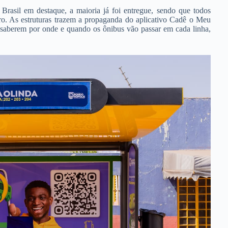
rasil em destaque, a maioria já foi entregue, sendo que todos
ro. As estruturas trazem a propaganda do aplicativo Cadê o Meu
a saberem por onde e quando os ônibus vão passar em cada linha,