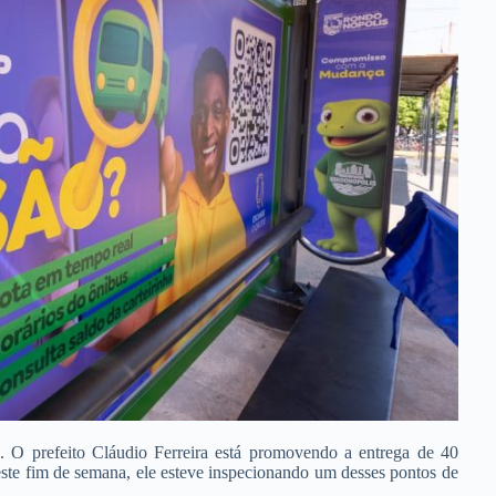
 O prefeito Cláudio Ferreira está promovendo a entrega de 40
este fim de semana, ele esteve inspecionando um desses pontos de