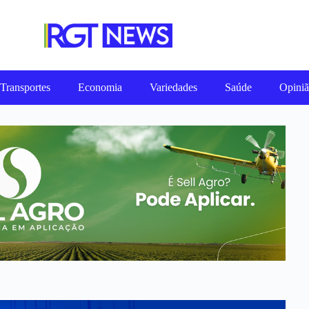
Transportes
Economia
Variedades
Saúde
Opini