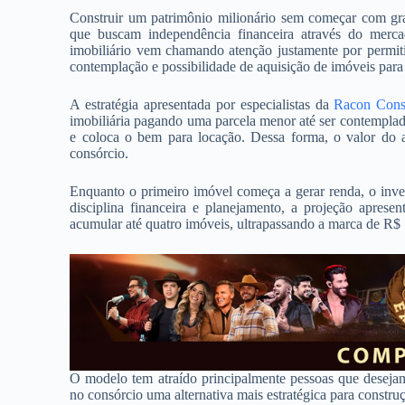
Construir um patrimônio milionário sem começar com grand
que buscam independência financeira através do merc
imobiliário vem chamando atenção justamente por permit
contemplação e possibilidade de aquisição de imóveis para
A estratégia apresentada por especialistas da
Racon Cons
imobiliária pagando uma parcela menor até ser contemplado
e coloca o bem para locação. Dessa forma, o valor do a
consórcio.
Enquanto o primeiro imóvel começa a gerar renda, o inves
disciplina financeira e planejamento, a projeção apres
acumular até quatro imóveis, ultrapassando a marca de R$
O modelo tem atraído principalmente pessoas que desejam 
no consórcio uma alternativa mais estratégica para constru