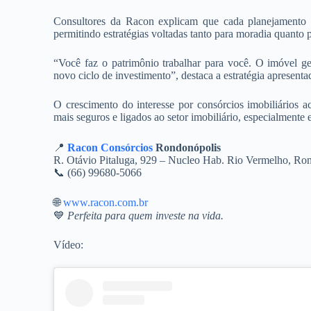
Consultores da Racon explicam que cada planejamento p
permitindo estratégias voltadas tanto para moradia quanto 
“Você faz o patrimônio trabalhar para você. O imóvel ge
novo ciclo de investimento”, destaca a estratégia apresent
O crescimento do interesse por consórcios imobiliários
mais seguros e ligados ao setor imobiliário, especialmen
📍
Racon Consórcios
Rondonópolis
R. Otávio Pitaluga, 929 – Nucleo Hab. Rio Vermelho, R
📞 (66) 99680-5066
🌐
www.racon.com.br
💙
Perfeita para quem investe na vida.
Vídeo: