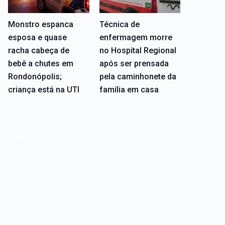
Monstro espanca
Técnica de
esposa e quase
enfermagem morre
racha cabeça de
no Hospital Regional
bebê a chutes em
após ser prensada
Rondonópolis;
pela caminhonete da
criança está na UTI
família em casa
Editoriais
Editoriais