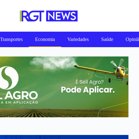
Transportes
Economia
Variedades
Saúde
Opini