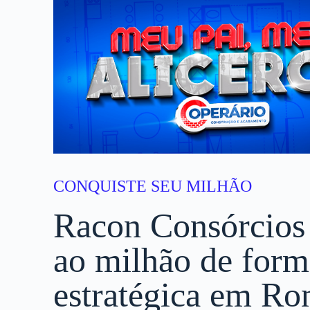
CONQUISTE SEU MILHÃO
Racon Consórcios
ao milhão de form
estratégica em Ro