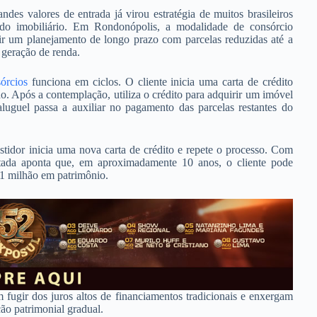
es valores de entrada já virou estratégia de muitos brasileiros
ado imobiliário. Em Rondonópolis, a modalidade de consórcio
ir um planejamento de longo prazo com parcelas reduzidas até a
 geração de renda.
órcios
funciona em ciclos. O cliente inicia uma carta de crédito
. Após a contemplação, utiliza o crédito para adquirir um imóvel
luguel passa a auxiliar no pagamento das parcelas restantes do
tidor inicia uma nova carta de crédito e repete o processo. Com
entada aponta que, em aproximadamente 10 anos, o cliente pode
 1 milhão em patrimônio.
fugir dos juros altos de financiamentos tradicionais e enxergam
ção patrimonial gradual.