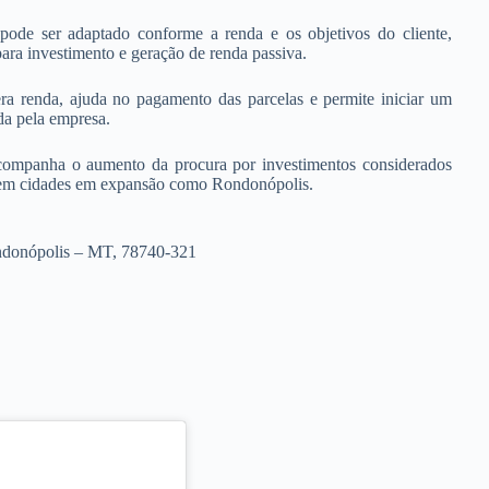
ode ser adaptado conforme a renda e os objetivos do cliente,
para investimento e geração de renda passiva.
ra renda, ajuda no pagamento das parcelas e permite iniciar um
ada pela empresa.
 acompanha o aumento da procura por investimentos considerados
te em cidades em expansão como Rondonópolis.
ondonópolis – MT, 78740-321