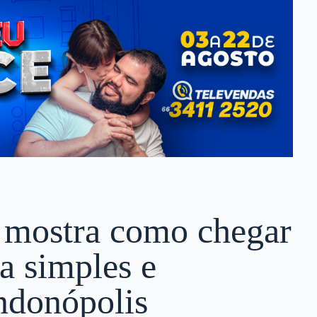
 mostra como chegar
a simples e
ndonópolis