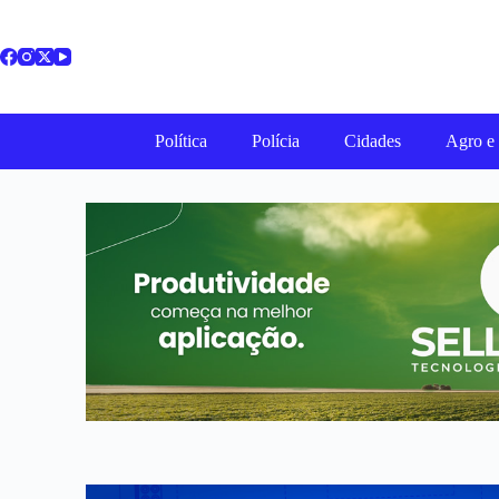
Política
Polícia
Cidades
Agro e 