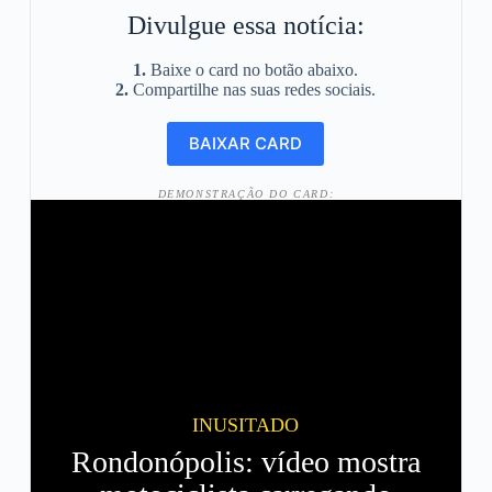
Divulgue essa notícia:
1.
Baixe o card no botão abaixo.
2.
Compartilhe nas suas redes sociais.
DEMONSTRAÇÃO DO CARD:
INUSITADO
Rondonópolis: vídeo mostra