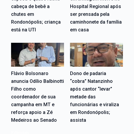
cabeça de bebê a
Hospital Regional após
chutes em
ser prensada pela
Rondonópolis; criança
caminhonete da família
está na UTI
em casa
Flávio Bolsonaro
Dono de padaria
anuncia Odílio Balbinotti
“cobra” Natanzinho
Filho como
após cantor “levar”
coordenador de sua
metade das
campanha em MT e
funcionárias e viraliza
reforça apoio a Zé
em Rondonópolis;
Medeiros ao Senado
assista
Editoriais