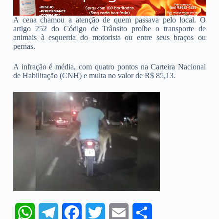
A cena chamou a atenção de quem passava pelo local. O
artigo 252 do Código de Trânsito proíbe o transporte de
animais à esquerda do motorista ou entre seus braços ou
pernas.
A infração é média, com quatro pontos na Carteira Nacional
de Habilitação (CNH) e multa no valor de R$ 85,13.
W
T
F
T
E
S