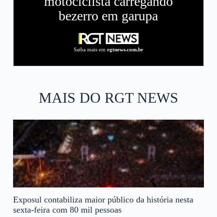
motociclista carregando
bezerro em garupa
Saiba mais em
rgtnews.com.br
MAIS DO RGT NEWS
Exposul contabiliza maior público da história nesta
sexta-feira com 80 mil pessoas