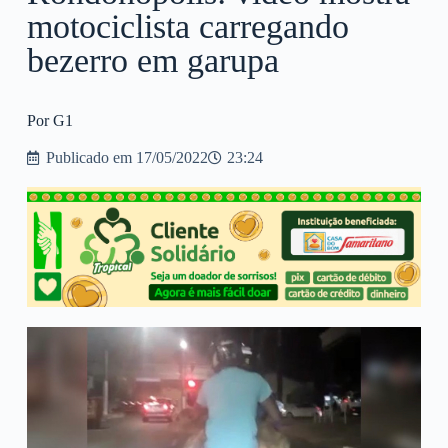
motociclista carregando
bezerro em garupa
Por G1
Publicado em
17/05/2022
23:24