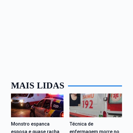
MAIS LIDAS
Monstro espanca
Técnica de
esposa e quase racha
enfermagem morre no