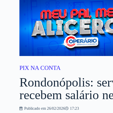
PIX NA CONTA
Rondonópolis: ser
recebem salário ne
Publicado em
26/02/2026
17:23