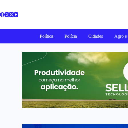
Política
Polícia
Cidades
Agro e 