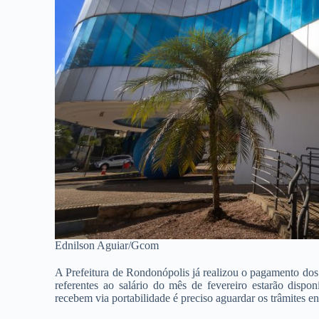
Ednilson Aguiar/Gcom
A Prefeitura de Rondonópolis já realizou o pagamento dos s
referentes ao salário do mês de fevereiro estarão dispo
recebem via portabilidade é preciso aguardar os trâmites ent