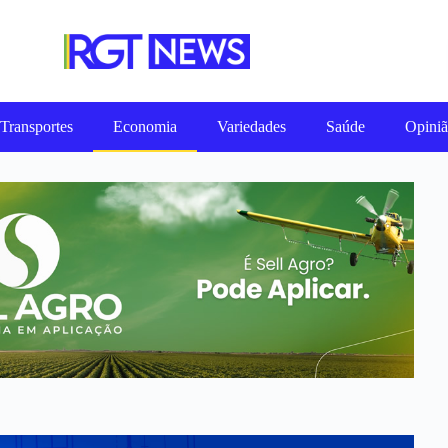
Transportes
Economia
Variedades
Saúde
Opini