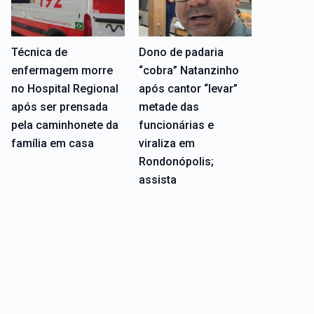
Técnica de
Dono de padaria
enfermagem morre
“cobra” Natanzinho
no Hospital Regional
após cantor “levar”
após ser prensada
metade das
pela caminhonete da
funcionárias e
família em casa
viraliza em
Rondonópolis;
assista
Editoriais
Editoriais