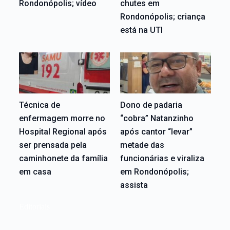
Rondonópolis; vídeo
chutes em
Rondonópolis; criança
está na UTI
Técnica de
Dono de padaria
enfermagem morre no
“cobra” Natanzinho
Hospital Regional após
após cantor “levar”
ser prensada pela
metade das
caminhonete da família
funcionárias e viraliza
em casa
em Rondonópolis;
assista
Editoriais