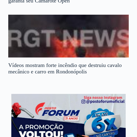
garanta seu Camarote Open
Vídeos mostram forte incêndio que destruiu cavalo
mecânico e carro em Rondonópolis