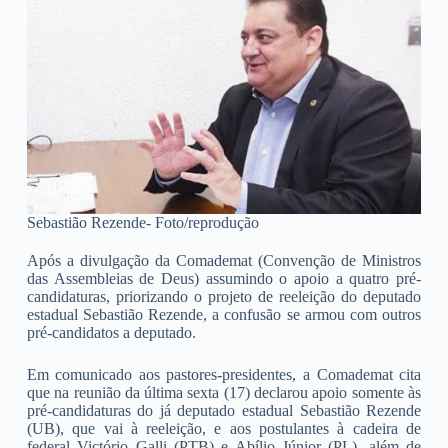
Sebastião Rezende- Foto/reprodução
Após a divulgação da Comademat (Convenção de Ministros
das Assembleias de Deus) assumindo o apoio a quatro pré-
candidaturas, priorizando o projeto de reeleição do deputado
estadual Sebastião Rezende, a confusão se armou com outros
pré-candidatos a deputado.
Em comunicado aos pastores-presidentes, a Comademat cita
que na reunião da última sexta (17) declarou apoio somente às
pré-candidaturas do já deputado estadual Sebastião Rezende
(UB), que vai à reeleição, e aos postulantes à cadeira de
federal Victório Galli (PTB) e Abílio Júnior (PL), além de