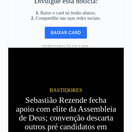
Divulgue essa notícia:
1.
Baixe o card no botão abaixo.
2.
Compartilhe nas suas redes sociais.
DEMONSTRAÇÃO DO CARD:
BASTIDORES
Sebastião Rezende fecha
apoio com elite da Assembleia
de Deus; convenção descarta
outros pré candidatos em