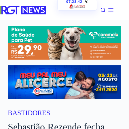
07:28:43
--°C
BASTIDORES
Sebastião Rezende fecha