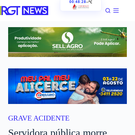
00:48:29
--°C
GRAVE ACIDENTE
Servidora pública morre