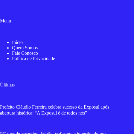
Menu
Início
Quem Somos
Fale Conosco
Política de Privacidade
Últimas
Prefeito Cláudio Ferreira celebra sucesso da Exposul após
abertura histórica: “A Exposul é de todos nós”
PC prende assassino, ladrão, traficante e investigado por