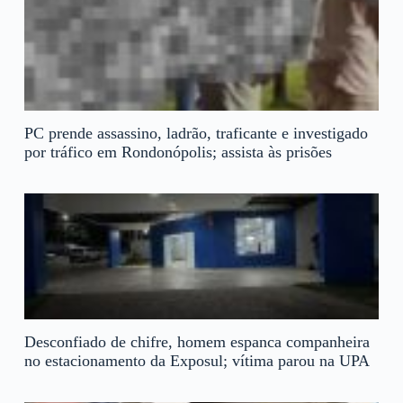
PC prende assassino, ladrão, traficante e investigado
por tráfico em Rondonópolis; assista às prisões
Desconfiado de chifre, homem espanca companheira
no estacionamento da Exposul; vítima parou na UPA