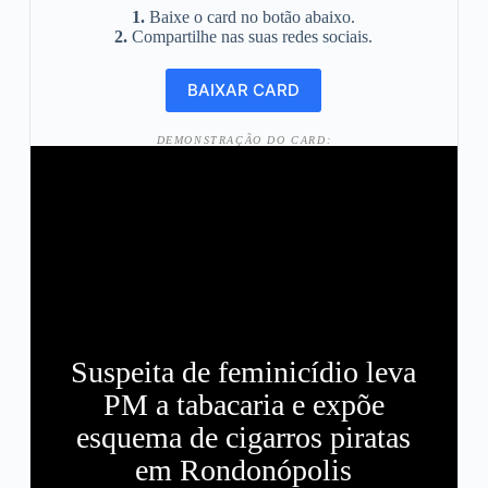
1.
Baixe o card no botão abaixo.
2.
Compartilhe nas suas redes sociais.
DEMONSTRAÇÃO DO CARD:
Suspeita de feminicídio leva
PM a tabacaria e expõe
esquema de cigarros piratas
em Rondonópolis