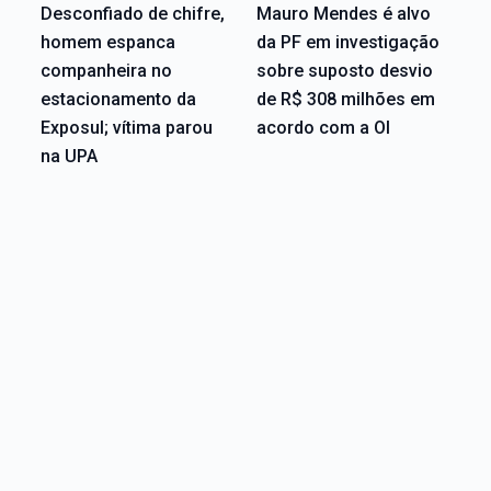
Desconfiado de chifre,
Mauro Mendes é alvo
homem espanca
da PF em investigação
companheira no
sobre suposto desvio
estacionamento da
de R$ 308 milhões em
Exposul; vítima parou
acordo com a OI
na UPA