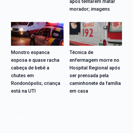
após tentarem matar
morador; imagens
Monstro espanca
Técnica de
esposa e quase racha
enfermagem morre no
cabeça de bebê a
Hospital Regional após
chutes em
ser prensada pela
Rondonópolis; criança
caminhonete da família
está na UTI
em casa
Editoriais
Editoriais