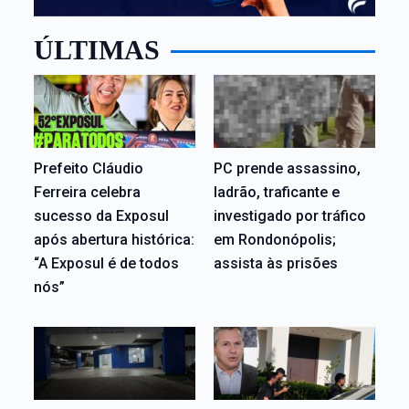
ÚLTIMAS
Prefeito Cláudio
PC prende assassino,
Ferreira celebra
ladrão, traficante e
sucesso da Exposul
investigado por tráfico
após abertura histórica:
em Rondonópolis;
“A Exposul é de todos
assista às prisões
nós”