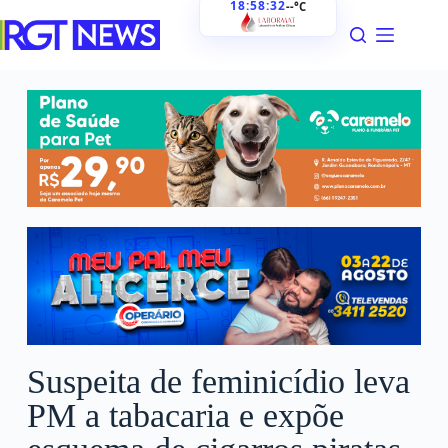
18:58:33
--°C
Suspeita de feminicídio leva
PM a tabacaria e expõe