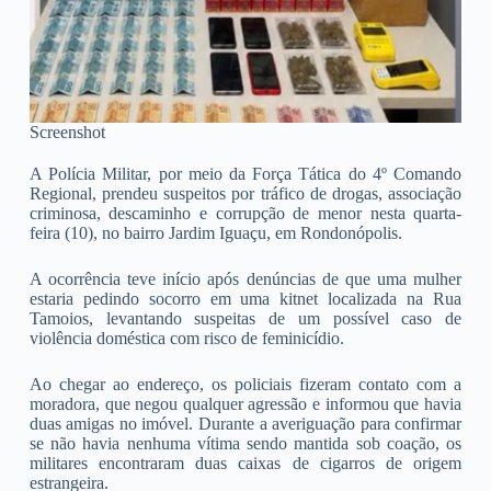
Screenshot
A Polícia Militar, por meio da Força Tática do 4º Comando
Regional, prendeu suspeitos por tráfico de drogas, associação
criminosa, descaminho e corrupção de menor nesta quarta-
feira (10), no bairro Jardim Iguaçu, em Rondonópolis.
A ocorrência teve início após denúncias de que uma mulher
estaria pedindo socorro em uma kitnet localizada na Rua
Tamoios, levantando suspeitas de um possível caso de
violência doméstica com risco de feminicídio.
Ao chegar ao endereço, os policiais fizeram contato com a
moradora, que negou qualquer agressão e informou que havia
duas amigas no imóvel. Durante a averiguação para confirmar
se não havia nenhuma vítima sendo mantida sob coação, os
militares encontraram duas caixas de cigarros de origem
estrangeira.