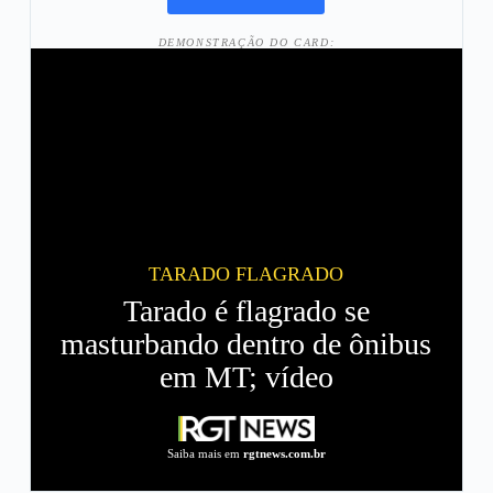
DEMONSTRAÇÃO DO CARD:
TARADO FLAGRADO
Tarado é flagrado se
masturbando dentro de ônibus
em MT; vídeo
Saiba mais em
rgtnews.com.br