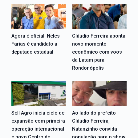
Agora é oficial: Neles
Cláudio Ferreira aponta
Farias é candidato a
novo momento
deputado estadual
econômico com voos
da Latam para
Rondonópolis
Sell Agro inicia ciclo de
Ao lado do prefeito
expansão com primeira
Cláudio Ferreira,
operação internacional
Natanzinho convida
e novo Centro de
população para o show