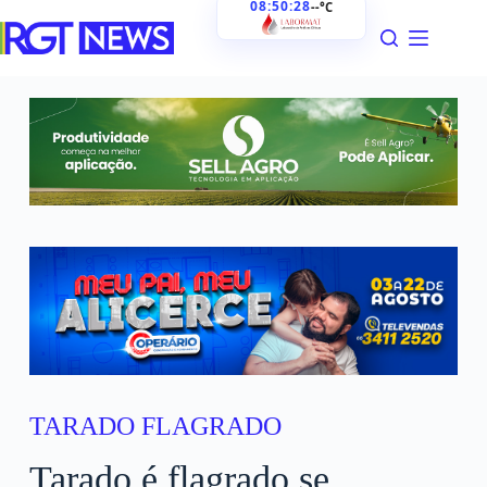
08:50:29
--°C
TARADO FLAGRADO
Tarado é flagrado se