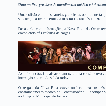
Uma mulher precisou de atendimento médico e foi enca
Uma colisão entre três carretas graneleiras ocorreu nesta q
sul chegou a ficar interditada mas foi liberada às 10h30.
De acordo com informações, a Nova Rota do Oeste rec
envolvendo três veículos de cargas.
As informações iniciais apontam para uma colisão envolven
interdição do sentido sul da rodovia.
O resgate da Nova Rota esteve no local, mas os três
encaminhamento médico da Concessionária. A acompanhan
ao Hospital Municipal de Jaciara.