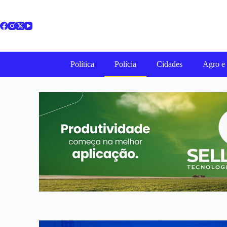
Política
Polícia
Cidades
Agro e 