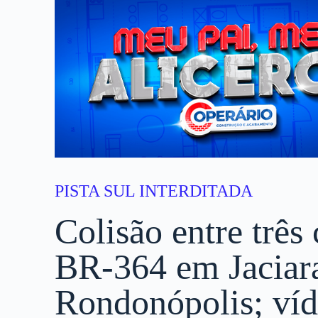
PISTA SUL INTERDITADA
Colisão entre três 
BR-364 em Jaciara
Rondonópolis; ví