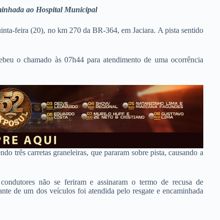
minhada ao Hospital Municipal
uinta-feira (20), no km 270 da BR-364, em Jaciara. A pista sentido
ebeu o chamado às 07h44 para atendimento de uma ocorrência
do três carretas graneleiras, que pararam sobre pista, causando a
 condutores não se feriram e assinaram o termo de recusa de
te de um dos veículos foi atendida pelo resgate e encaminhada