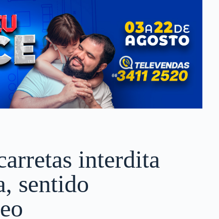
carretas interdita
, sentido
deo