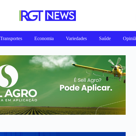
Transportes
Economia
Variedades
Saúde
Opini