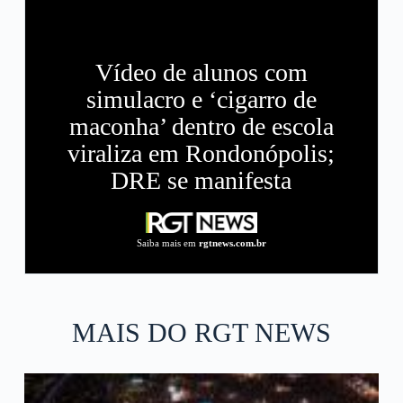
Vídeo de alunos com
simulacro e ‘cigarro de
maconha’ dentro de escola
viraliza em Rondonópolis;
DRE se manifesta
Saiba mais em
rgtnews.com.br
MAIS DO RGT NEWS