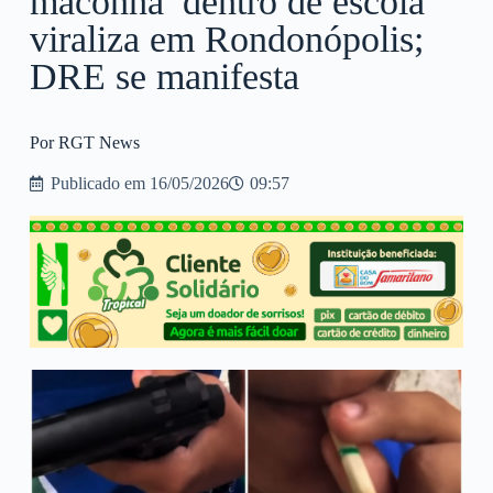
maconha’ dentro de escola
viraliza em Rondonópolis;
DRE se manifesta
Por RGT News
Publicado em
16/05/2026
09:57