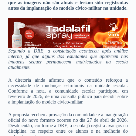
que as imagens não são atuais e teriam sido registradas
antes da implantação do modelo cívico-militar na unidade.
Segundo a DRE, a constatação aconteceu após análise
interna, já que alguns dos estudantes que aparecem nas
imagens sequer permanecem matriculados na escola
atualmente.
A diretoria ainda afirmou que o conteúdo reforçou a
necessidade de mudanças estruturais na unidade escolar.
Conforme a nota, a comunidade escolar participou, em
fevereiro de 2026, de uma consulta pública para decidir sobre
a implantação do modelo cívico-militar.
A proposta recebeu aprovação da comunidade e a inauguração
oficial do novo formato ocorreu no dia 27 de abril de 2026.
Desde então, conforme a DRE, a escola já registra avanços na
disciplina, no respeito entre os alunos e na melhoria do