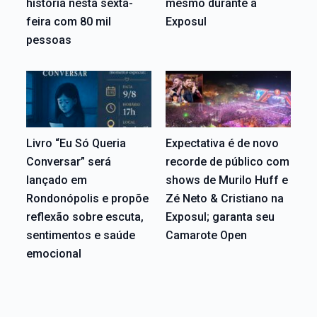
história nesta sexta-
mesmo durante a
feira com 80 mil
Exposul
pessoas
Livro “Eu Só Queria
Expectativa é de novo
Conversar” será
recorde de público com
lançado em
shows de Murilo Huff e
Rondonópolis e propõe
Zé Neto & Cristiano na
reflexão sobre escuta,
Exposul; garanta seu
sentimentos e saúde
Camarote Open
emocional