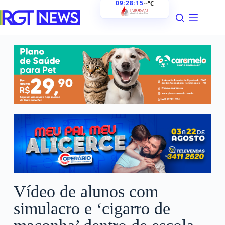
09:28:16
--°C
Vídeo de alunos com
simulacro e ‘cigarro de