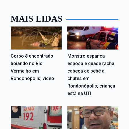
MAIS LIDAS
Corpo é encontrado
Monstro espanca
boiando no Rio
esposa e quase racha
Vermelho em
cabeça de bebê a
Rondonópolis; vídeo
chutes em
Rondonópolis; criança
está na UTI