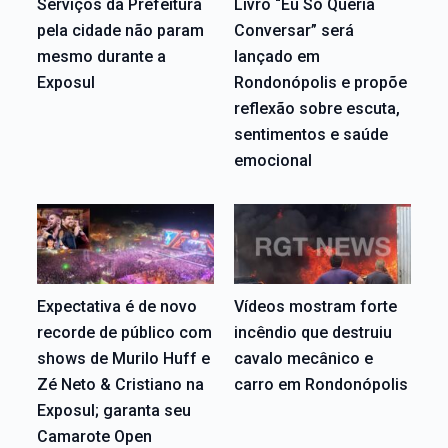
Serviços da Prefeitura
Livro “Eu Só Queria
pela cidade não param
Conversar” será
mesmo durante a
lançado em
Exposul
Rondonópolis e propõe
reflexão sobre escuta,
sentimentos e saúde
emocional
Expectativa é de novo
Vídeos mostram forte
recorde de público com
incêndio que destruiu
shows de Murilo Huff e
cavalo mecânico e
Zé Neto & Cristiano na
carro em Rondonópolis
Exposul; garanta seu
Camarote Open