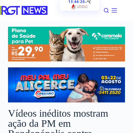
13:46:22
--°C
Vídeos inéditos mostram
ação da PM em