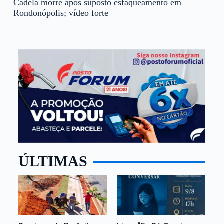
Cadela morre após suposto esfaqueamento em
Rondonópolis; vídeo forte
ÚLTIMAS