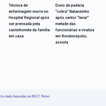
Técnica de
Dono de padaria
enfermagem morre no
“cobra” Natanzinho
Hospital Regional após
após cantor “levar”
ser prensada pela
metade das
caminhonete da família
funcionárias e viraliza
em casa
em Rondonópolis;
assista
Editoriais
Editoriais
As mais buscadas no RGT News