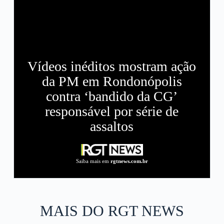
Vídeos inéditos mostram ação
da PM em Rondonópolis
contra ‘bandido da CG’
responsável por série de
assaltos
Saiba mais em
rgtnews.com.br
MAIS DO RGT NEWS