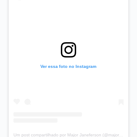
Ver essa foto no Instagram
Um post compartilhado por Major Janeferson (@major.janeferson)