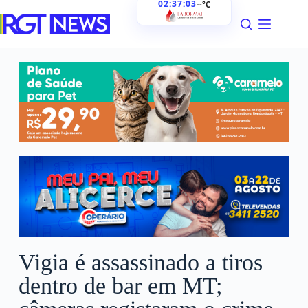
02:37:04
--°C
Vigia é assassinado a tiros
dentro de bar em MT;