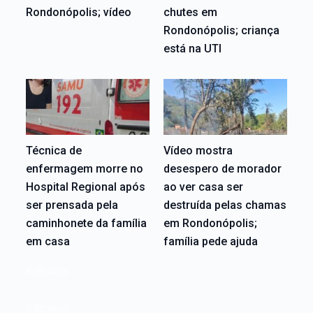
Rondonópolis; vídeo
chutes em
Rondonópolis; criança
está na UTI
Técnica de
Vídeo mostra
enfermagem morre no
desespero de morador
Hospital Regional após
ao ver casa ser
ser prensada pela
destruída pelas chamas
caminhonete da família
em Rondonópolis;
em casa
família pede ajuda
Editoriais
Editoriais