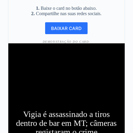
1.
Baixe o card no botão abaixo.
2.
Compartilhe nas suas redes sociais.
DEMONSTRAÇÃO DO CARD:
Vigia é assassinado a tiros
dentro de bar em MT; câmeras
registaram o crime