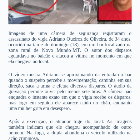
Imagens de uma câmera de segurança registraram o
assassinato do vigia Adriano Queiroz de Oliveira, de 34 anos,
ocorrido na tarde de domingo (18), em um bar localizado na
zona rural de Novo Mundo-MT. O autor dos disparos
aguardava no balcão e atacou a vítima no momento em que
ela chegava ao local.
O vídeo mostra Adriano se aproximando da entrada do bar
quando o suspeito percebe a movimentação, caminha em sua
direção, saca a arma e efetua diversos disparos. O áudio da
gravação permite ouvir pelo menos sete tiros. A câmera não
enquadra o instante exato em que o vigia recebe os disparos,
mas logo em seguida ele aparece caído no chão, enquanto
uma mulher grita em desespero.
Após a execução, o atirador foge do local. As imagens
também indicam que ele chegou acompanhado de outro
homem. Na fuga, a dupla abandona o veículo utilizado na
ação criminosa.