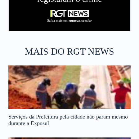
Saiba mais em
rgtnews.com.br
MAIS DO RGT NEWS
Serviços da Prefeitura pela cidade não param mesmo
durante a Exposul